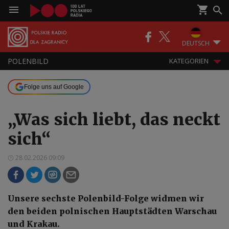
DEUTSCH
POLENBILD
KATEGORIEN
Folge uns auf Google
„Was sich liebt, das neckt
sich“
28.02.2026 09:09
Unsere sechste Polenbild-Folge widmen wir
den beiden polnischen Hauptstädten Warschau
und Krakau.