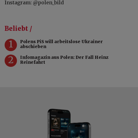
Instagram: @polen_bild
Beliebt /
1
Polens PiS will arbeitslose Ukrainer
abschieben
2
Infomagazin aus Polen: Der Fall Heinz
Reinefahrt