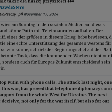
le także dla naszej przyszłości ⬇️⬇️⬇️
/ZMzwdeSNYe
DoRzeczy_pl)
November 17, 2024
wies am Sonntag in den sozialen Medien auf dieses
nd könne Putin mit Telefonanrufen aufhalten. Der
iff, einer der größten in diesem Krieg, habe bewiesen, 
ie eine echte Unterstützung des gesamten Westens für
rsetzen könne, schrieb der Regierungschef auf der Plat
 betonte Tusk, dass die kommenden Wochen nicht nur 
t, sondern auch für Europas Zukunft entscheidend sein
ir.
top Putin with phone calls. The attack last night, one
n this war, has proved that telephone diplomacy cann
support from the whole West for Ukraine. The next
decisive, not only for the war itself, but also for our