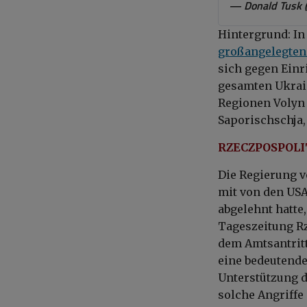
— Donald Tusk 
Hintergrund: In
großangelegten 
sich gegen Einr
gesamten Ukrain
Regionen Volyn 
Saporischschja
RZECZPOSPOLIT
Die Regierung vo
mit von den USA
abgelehnt hatte,
Tageszeitung Rz
dem Amtsantritt
eine bedeutende
Unterstützung d
solche Angriffe