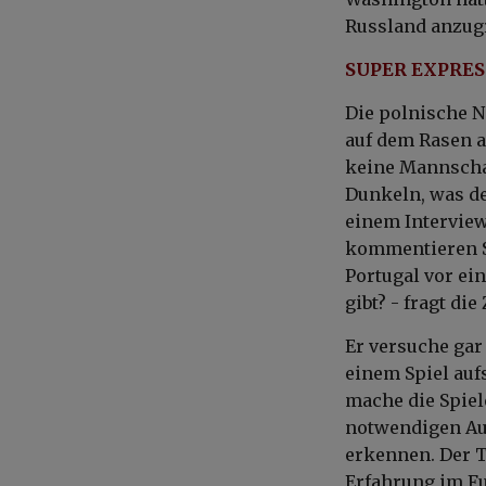
Russland anzugr
SUPER EXPRESS
Die polnische N
auf dem Rasen a
keine Mannsch
Dunkeln, was d
einem Interview
kommentieren Si
Portugal vor e
gibt? - fragt die
Er versuche gar 
einem Spiel aufs
mache die Spiel
notwendigen Au
erkennen. Der T
Erfahrung im Fu