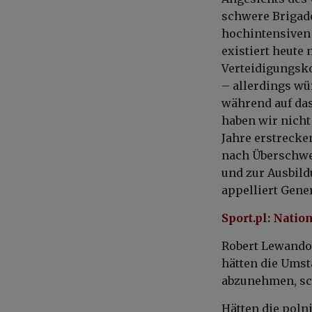
schwere Brigad
hochintensiven 
existiert heute 
Verteidigungsk
– allerdings wü
während auf das
haben wir nicht
Jahre erstreck
nach Überschwe
und zur Ausbild
appelliert Gene
Sport.pl: Natio
Robert Lewandow
hätten die Umst
abzunehmen, sch
Hätten die poln