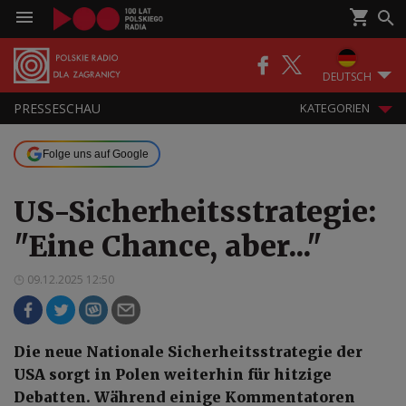
DEUTSCH
PRESSESCHAU
KATEGORIEN
Folge uns auf Google
US-Sicherheitsstrategie:
"Eine Chance, aber..."
09.12.2025 12:50
Die neue Nationale Sicherheitsstrategie der
USA sorgt in Polen weiterhin für hitzige
Debatten. Während einige Kommentatoren