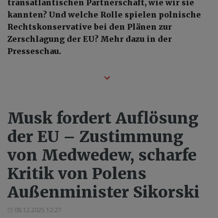
transatlantischen Partnerschaft, wie wir sie
kannten? Und welche Rolle spielen polnische
Rechtskonservative bei den Plänen zur
Zerschlagung der EU? Mehr dazu in der
Presseschau.
Musk fordert Auflösung
der EU – Zustimmung
von Medwedew, scharfe
Kritik von Polens
Außenminister Sikorski
08.12.2025 12:27