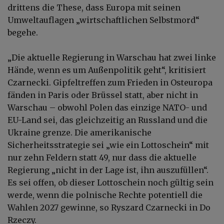
drittens die These, dass Europa mit seinen
Umweltauflagen „wirtschaftlichen Selbstmord“
begehe.
„Die aktuelle Regierung in Warschau hat zwei linke
Hände, wenn es um Außenpolitik geht“, kritisiert
Czarnecki. Gipfeltreffen zum Frieden in Osteuropa
fänden in Paris oder Brüssel statt, aber nicht in
Warschau – obwohl Polen das einzige NATO- und
EU-Land sei, das gleichzeitig an Russland und die
Ukraine grenze. Die amerikanische
Sicherheitsstrategie sei „wie ein Lottoschein“ mit
nur zehn Feldern statt 49, nur dass die aktuelle
Regierung „nicht in der Lage ist, ihn auszufüllen“.
Es sei offen, ob dieser Lottoschein noch gültig sein
werde, wenn die polnische Rechte potentiell die
Wahlen 2027 gewinne, so Ryszard Czarnecki in Do
Rzeczy.