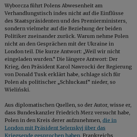
Wyborcza führt Polens Abwesenheit am
Verhandlungstisch indes nicht auf die Einflüsse
des Staatspräsidenten und des Premierministers,
sondern vielmehr auf die Beziehung der beiden
Politiker zueinander zurück. Warum nehme Polen
nicht an den Gesprächen mit der Ukraine in
London teil. Die kurze Antwort: „Weil wir nicht
eingeladen wurden.“ Die längere Antwort: Der
Krieg, den Präsident Karol Nawrocki der Regierung
von Donald Tusk erklärt habe, schlage sich für
Polen als politischer „Schluckauf“ nieder, so
Wieliński.
Aus diplomatischen Quellen, so der Autor, wisse er,
dass Bundeskanzler Friedrich Merz versucht habe,
Polen in den Kreis derer aufzunehmen,
die in
London mit Präsident Selenskyj über das
Kriegsende gesprochen haben
. Frankreichs