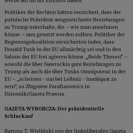
werde auf nichts Einfluss haben.
Politiker der Rechten hätten versichert, dass der
polnische Präsident ausgezeichnete Beziehungen
zu Trump unterhalte, die – wie man annehmen
könne – nun genutzt werden sollten. Politiker der
Regierungskoalition versicherten indes, dass
Donald Tusk in der EU allmächtig sei und in den
Salons der EU frei agieren könne. „Beide Thesen“ –
sowohl die über Nawrockis gute Beziehungen zu
Trump als auch die über Tusks Omnipotenz in der
EU – „scheinen - um bei Leibniz - inadäquat zu
sein“, so Zbigniew Parafianowicz in
Dziennik/Gazeta Prawna.
GAZETA WYBORCZA: Der präsidentielle
Schluckauf
Bartosz T. Wieliński von der linksliberalen Gazeta