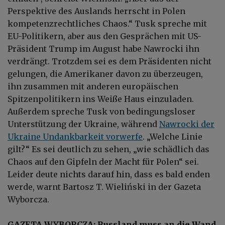
Perspektive des Auslands herrscht in Polen
kompetenzrechtliches Chaos.“ Tusk spreche mit
EU-Politikern, aber aus den Gesprächen mit US-
Präsident Trump im August habe Nawrocki ihn
verdrängt. Trotzdem sei es dem Präsidenten nicht
gelungen, die Amerikaner davon zu überzeugen,
ihn zusammen mit anderen europäischen
Spitzenpolitikern ins Weiße Haus einzuladen.
Außerdem spreche Tusk von bedingungsloser
Unterstützung der Ukraine, während
Nawrocki der
Ukraine Undankbarkeit vorwerfe
. „Welche Linie
gilt?“ Es sei deutlich zu sehen, „wie schädlich das
Chaos auf den Gipfeln der Macht für Polen“ sei.
Leider deute nichts darauf hin, dass es bald enden
werde, warnt Bartosz T. Wieliński in der Gazeta
Wyborcza.
GAZETA WYBORCZA: Russland muss an die Wand