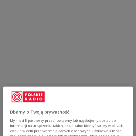
Dbamy o Twoją prywatność
My i nasi
5
partnerzy przechowujemy lub uzyskujemy dostęp do
informacji na urządzeniu, takich jak unikalne identyfikatory w plikach
cookie w celu przetwarzania danych osobowych. Użytkownik może