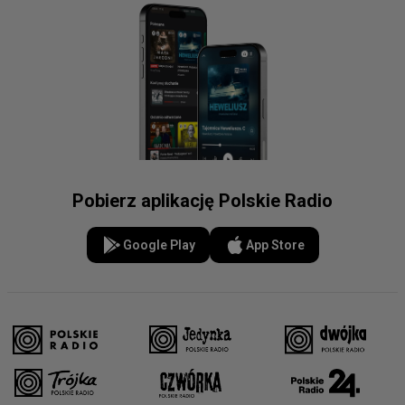
Pobierz aplikację Polskie Radio
Google Play
App Store