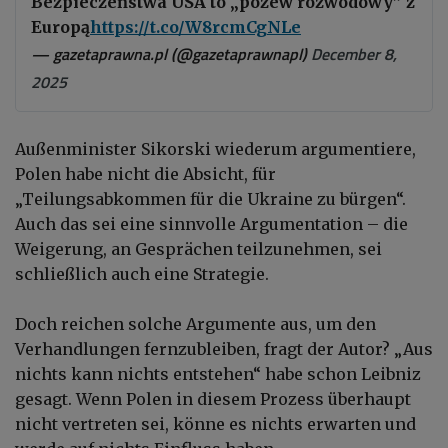
Bezpieczeństwa USA to „pozew rozwodowy” z
Europą
https://t.co/W8rcmCgNLe
— gazetaprawna.pl (@gazetaprawnapl)
December 8,
2025
Außenminister Sikorski wiederum argumentiere,
Polen habe nicht die Absicht, für
„Teilungsabkommen für die Ukraine zu bürgen“.
Auch das sei eine sinnvolle Argumentation – die
Weigerung, an Gesprächen teilzunehmen, sei
schließlich auch eine Strategie.
Doch reichen solche Argumente aus, um den
Verhandlungen fernzubleiben, fragt der Autor? „Aus
nichts kann nichts entstehen“ habe schon Leibniz
gesagt. Wenn Polen in diesem Prozess überhaupt
nicht vertreten sei, könne es nichts erwarten und