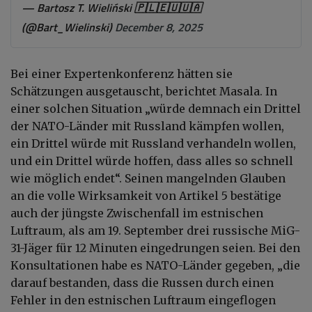
— Bartosz T. Wieliński 🇵🇱🇪🇺🇺🇦
(@Bart_Wielinski)
December 8, 2025
Bei einer Expertenkonferenz hätten sie
Schätzungen ausgetauscht, berichtet Masala. In
einer solchen Situation „würde demnach ein Drittel
der NATO-Länder mit Russland kämpfen wollen,
ein Drittel würde mit Russland verhandeln wollen,
und ein Drittel würde hoffen, dass alles so schnell
wie möglich endet“. Seinen mangelnden Glauben
an die volle Wirksamkeit von Artikel 5 bestätige
auch der jüngste Zwischenfall im estnischen
Luftraum, als am 19. September drei russische MiG-
31-Jäger für 12 Minuten eingedrungen seien. Bei den
Konsultationen habe es NATO-Länder gegeben, „die
darauf bestanden, dass die Russen durch einen
Fehler in den estnischen Luftraum eingeflogen