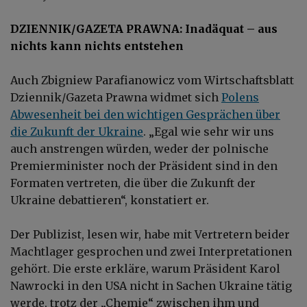
DZIENNIK/GAZETA PRAWNA: Inadäquat – aus
nichts kann nichts entstehen
Auch Zbigniew Parafianowicz vom Wirtschaftsblatt
Dziennik/Gazeta Prawna widmet sich
Polens
Abwesenheit bei den wichtigen Gesprächen über
die Zukunft der Ukraine
. „Egal wie sehr wir uns
auch anstrengen würden, weder der polnische
Premierminister noch der Präsident sind in den
Formaten vertreten, die über die Zukunft der
Ukraine debattieren“, konstatiert er.
Der Publizist, lesen wir, habe mit Vertretern beider
Machtlager gesprochen und zwei Interpretationen
gehört. Die erste erkläre, warum Präsident Karol
Nawrocki in den USA nicht in Sachen Ukraine tätig
werde, trotz der „Chemie“ zwischen ihm und