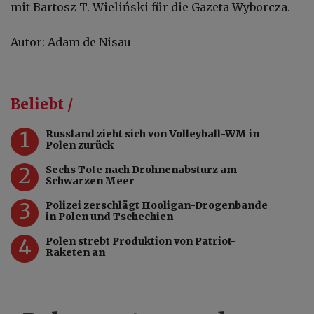
mit Bartosz T. Wieliński für die Gazeta Wyborcza.
Autor: Adam de Nisau
Beliebt /
1
Russland zieht sich von Volleyball-WM in
Polen zurück
2
Sechs Tote nach Drohnenabsturz am
Schwarzen Meer
3
Polizei zerschlägt Hooligan-Drogenbande
in Polen und Tschechien
4
Polen strebt Produktion von Patriot-
Raketen an