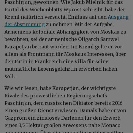
Paschinjan, gewonnen. Wie Jakub Mielnik für das
Portal des Wochenblatts Wprost schreibt, habe der
Kreml natürlich versucht, Einfluss auf den
Ausgang
der Abstimmung
zu nehmen. Mit der Aufgabe,
Armeniens koloniale Abhängigkeit von Moskau zu
bewahren, sei der armenische Oligarch Samwel
Karapetjan betraut worden. Im Kreml gelte er vor
allem als Frontmann für Moskaus Interessen, über
den Putin in Frankreich eine Villa für seine
mutmaßliche Lebensgefährtin erworben haben
soll.
Wie wir lesen, habe Karapetjan, der wichtigste
Rivale des prowestlichen Regierungschefs
Paschinjan, dem russischen Diktator bereits 2016
einen großen Dienst erwiesen. Damals habe er von
Gazprom ein zinsloses Darlehen für den Erwerb
eines 3,5 Hektar großen Anwesens nahe Monaco
angenommen. Über die Immobilie verfüge seither