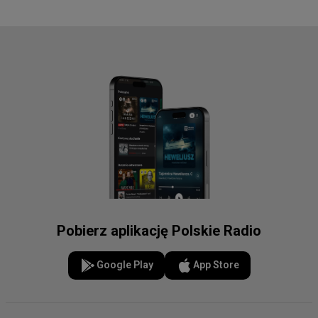
Pobierz aplikację Polskie Radio
Google Play
App Store