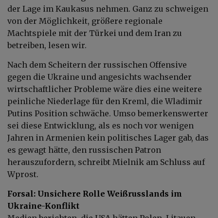
der Lage im Kaukasus nehmen. Ganz zu schweigen
von der Möglichkeit, größere regionale
Machtspiele mit der Türkei und dem Iran zu
betreiben, lesen wir.
Nach dem Scheitern der russischen Offensive
gegen die Ukraine und angesichts wachsender
wirtschaftlicher Probleme wäre dies eine weitere
peinliche Niederlage für den Kreml, die Wladimir
Putins Position schwäche. Umso bemerkenswerter
sei diese Entwicklung, als es noch vor wenigen
Jahren in Armenien kein politisches Lager gab, das
es gewagt hätte, den russischen Patron
herauszufordern, schreibt Mielnik am Schluss auf
Wprost.
Forsal:
Unsichere Rolle Weißrusslands im
Ukraine-Konflikt
Medien berichten, die USA hätten Polen, Litauen