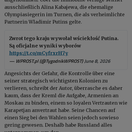
ausschließlich Alina Kabajewa, die ehemalige
Olympiasiegerin im Turnen, die als verheimlichte
Partnerin Wladimir Putins gelte.
Zwrot tego kraju wywołał wściekłość Putina.
Są oficjalne wyniki wyborów
https://t.co/mCyfrxrH7y
— WPROST.pl (@TygodnikWPROST)
June 8, 2026
Angesichts der Gefahr, die Kontrolle über eine
seiner strategisch wichtigsten Kolonien zu
verlieren, schreibt der Autor, überrasche es daher
kaum, dass der Kreml die Aufgabe, Armenien an
Moskau zu binden, einem so loyalen Vertrauten wie
Karapetjan anvertraut habe. Seine Chancen auf
einen Sieg bei den Wahlen seien jedoch sowieso
gering gewesen. Deshalb habe Russland alles