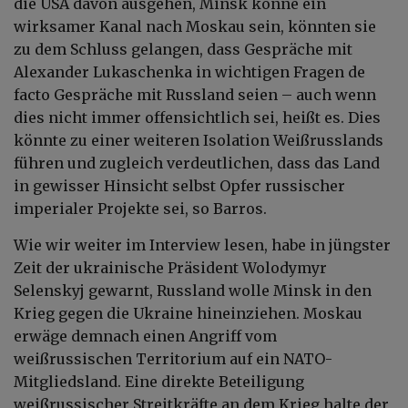
die USA davon ausgehen, Minsk könne ein
wirksamer Kanal nach Moskau sein, könnten sie
zu dem Schluss gelangen, dass Gespräche mit
Alexander Lukaschenka in wichtigen Fragen de
facto Gespräche mit Russland seien – auch wenn
dies nicht immer offensichtlich sei, heißt es. Dies
könnte zu einer weiteren Isolation Weißrusslands
führen und zugleich verdeutlichen, dass das Land
in gewisser Hinsicht selbst Opfer russischer
imperialer Projekte sei, so Barros.
Wie wir weiter im Interview lesen, habe in jüngster
Zeit der ukrainische Präsident Wolodymyr
Selenskyj gewarnt, Russland wolle Minsk in den
Krieg gegen die Ukraine hineinziehen. Moskau
erwäge demnach einen Angriff vom
weißrussischen Territorium auf ein NATO-
Mitgliedsland. Eine direkte Beteiligung
weißrussischer Streitkräfte an dem Krieg halte der