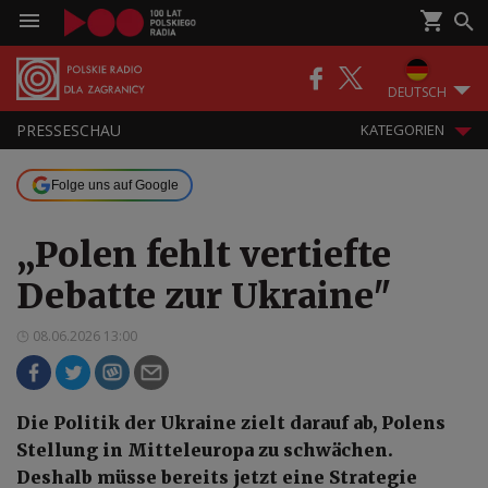
DEUTSCH
PRESSESCHAU
KATEGORIEN
Folge uns auf Google
„Polen fehlt vertiefte
Debatte zur Ukraine"
08.06.2026 13:00
Die Politik der Ukraine zielt darauf ab, Polens
Stellung in Mitteleuropa zu schwächen.
Deshalb müsse bereits jetzt eine Strategie