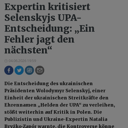
Expertin kritisiert
Selenskyjs UPA-
Entscheidung: „Ein
Fehler jagt den
nächsten“
04.06.2026 19:59
Die Entscheidung des ukrainischen
Präsidenten Wolodymyr Selenskyj, einer
Einheit der ukrainischen Streitkräfte den
Ehrennamen „Helden der UPA“ zu verleihen,
stößt weiterhin auf Kritik in Polen. Die
Publizistin und Ukraine-Expertin Natalia
Bryżko-Zapór warnte, die Kontroverse könne