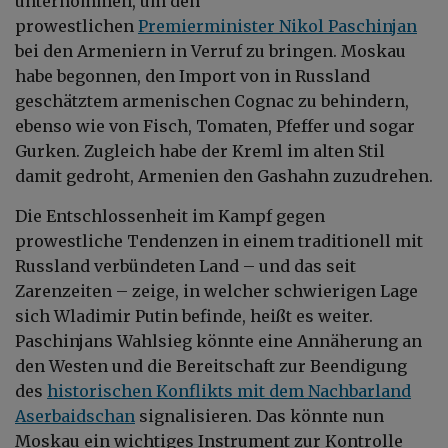
unternommen, um den
prowestlichen
Premierminister Nikol Paschinjan
bei den Armeniern in Verruf zu bringen. Moskau
habe begonnen, den Import von in Russland
geschätztem armenischen Cognac zu behindern,
ebenso wie von Fisch, Tomaten, Pfeffer und sogar
Gurken. Zugleich habe der Kreml im alten Stil
damit gedroht, Armenien den Gashahn zuzudrehen.
Die Entschlossenheit im Kampf gegen
prowestliche Tendenzen in einem traditionell mit
Russland verbündeten Land – und das seit
Zarenzeiten – zeige, in welcher schwierigen Lage
sich Wladimir Putin befinde, heißt es weiter.
Paschinjans Wahlsieg könnte eine Annäherung an
den Westen und die Bereitschaft zur Beendigung
des
historischen Konflikts mit dem Nachbarland
Aserbaidschan
signalisieren. Das könnte nun
Moskau ein wichtiges Instrument zur Kontrolle