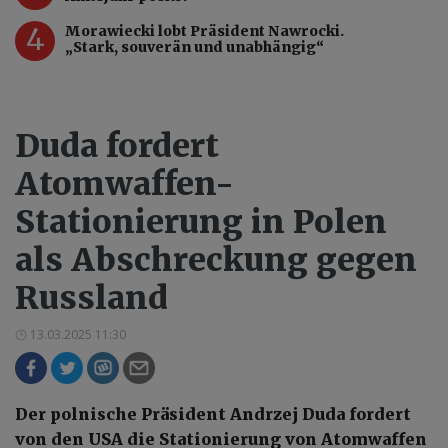
4
Morawiecki lobt Präsident Nawrocki.
„Stark, souverän und unabhängig“
Duda fordert
Atomwaffen-
Stationierung in Polen
als Abschreckung gegen
Russland
13.03.2025 11:30
Der polnische Präsident Andrzej Duda fordert
von den USA die Stationierung von Atomwaffen