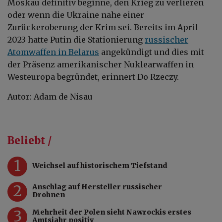
Moskau definitiv beginne, den Krieg zu verlieren
oder wenn die Ukraine nahe einer
Zurückeroberung der Krim sei. Bereits im April
2023 hatte Putin die Stationierung
russischer
Atomwaffen in Belarus
angekündigt und dies mit
der Präsenz amerikanischer Nuklearwaffen in
Westeuropa begründet, erinnert Do Rzeczy.
Autor: Adam de Nisau
Beliebt /
1
Weichsel auf historischem Tiefstand
2
Anschlag auf Hersteller russischer
Drohnen
3
Mehrheit der Polen sieht Nawrockis erstes
Amtsjahr positiv