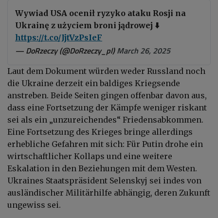
Wywiad USA ocenił ryzyko ataku Rosji na
Ukrainę z użyciem broni jądrowej ⬇️
https://t.co/JjtVzPsIeF
— DoRzeczy (@DoRzeczy_pl)
March 26, 2025
Laut dem Dokument würden weder Russland noch
die Ukraine derzeit ein baldiges Kriegsende
anstreben. Beide Seiten gingen offenbar davon aus,
dass eine Fortsetzung der Kämpfe weniger riskant
sei als ein „unzureichendes“ Friedensabkommen.
Eine Fortsetzung des Krieges bringe allerdings
erhebliche Gefahren mit sich: Für Putin drohe ein
wirtschaftlicher Kollaps und eine weitere
Eskalation in den Beziehungen mit dem Westen.
Ukraines Staatspräsident Selenskyj sei indes von
ausländischer Militärhilfe abhängig, deren Zukunft
ungewiss sei.