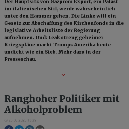
Der Hauptsitz von Gazprom Export, ein Palast
im italienischen Stil, werde wahrscheinlich
unter den Hammer gehen. Die Linke will ein
Gesetz zur Abschaffung des Kirchenfonds in die
legislative Arbeitsliste der Regierung
aufnehmen. Und: Leak streng geheimer
Kriegspläne macht Trumps Amerika heute
undicht wie ein Sieb. Mehr dazu in der
Presseschau.
Ranghoher Politiker mit
Alkoholproblem
25.03.2025 18:39