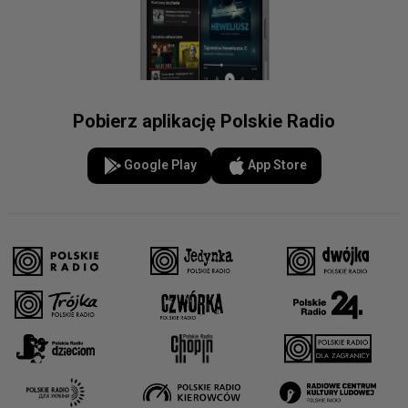
Pobierz aplikację Polskie Radio
Google Play
App Store