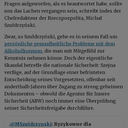
Fragen aufgeworfen, als es beantwortet habe, sollte
uns das Lachen vergangen sein, schreibt indes der
Chefredakteur der Rzeczpospolita, Michał
Szułdrzyński.
Zwar, so Szułdrzyński, gehe es in seinem Fall um
persönliche gesundheitliche Probleme mit dem
Alkoholkonsum
, die man mit Mitgefühl zur
Kenntnis nehmen könne. Doch der eigentliche
Skandal betreffe die nationale Sicherheit: Szejna
verfüge, auf der Grundlage einer befristeten
Entscheidung seines Vorgesetzten, offenbar seit
anderthalb Jahren über Zugang zu streng geheimen
Dokumenten – obwohl die Agentur für Innere
Sicherheit (ABW) noch immer eine Überprüfung
seiner Sicherheitsfreigabe durchführe.
.
@MSzuldrzynski
: Ryzykowne dla