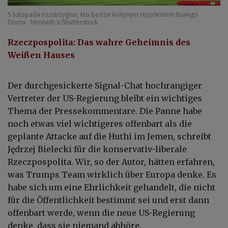
5 listopada rozstrzygnie, kto będzie kolejnym rezydentem Białego
Domu
Nimneth X/Shutterstock
Rzeczpospolita: Das wahre Geheimnis des
Weißen Hauses
Der durchgesickerte Signal-Chat hochrangiger
Vertreter der US-Regierung bleibt ein wichtiges
Thema der Pressekommentare. Die Panne habe
noch etwas viel wichtigeres offenbart als die
geplante Attacke auf die Huthi im Jemen, schreibt
Jędrzej Bielecki für die konservativ-liberale
Rzeczpospolita. Wir, so der Autor, hätten erfahren,
was Trumps Team wirklich über Europa denke. Es
habe sich um eine Ehrlichkeit gehandelt, die nicht
für die Öffentlichkeit bestimmt sei und erst dann
offenbart werde, wenn die neue US-Regierung
denke, dass sie niemand abhöre.