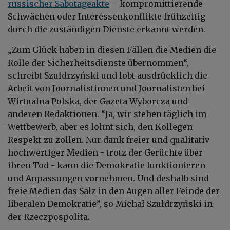
russischer Sabotageakte
– kompromittierende
Schwächen oder Interessenkonflikte frühzeitig
durch die zuständigen Dienste erkannt werden.
„Zum Glück haben in diesen Fällen die Medien die
Rolle der Sicherheitsdienste übernommen“,
schreibt Szułdrzyński und lobt ausdrücklich die
Arbeit von Journalistinnen und Journalisten bei
Wirtualna Polska, der Gazeta Wyborcza und
anderen Redaktionen. “Ja, wir stehen täglich im
Wettbewerb, aber es lohnt sich, den Kollegen
Respekt zu zollen. Nur dank freier und qualitativ
hochwertiger Medien - trotz der Gerüchte über
ihren Tod - kann die Demokratie funktionieren
und Anpassungen vornehmen. Und deshalb sind
freie Medien das Salz in den Augen aller Feinde der
liberalen Demokratie”, so Michał Szułdrzyński in
der Rzeczpospolita.