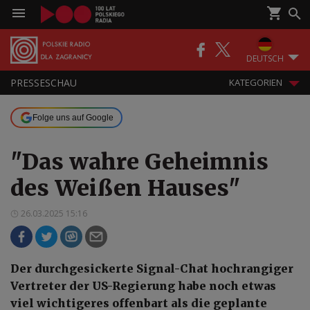
DEUTSCH
PRESSESCHAU
KATEGORIEN
Folge uns auf Google
"Das wahre Geheimnis
des Weißen Hauses"
26.03.2025 15:16
Der durchgesickerte Signal-Chat hochrangiger
Vertreter der US-Regierung habe noch etwas
viel wichtigeres offenbart als die geplante