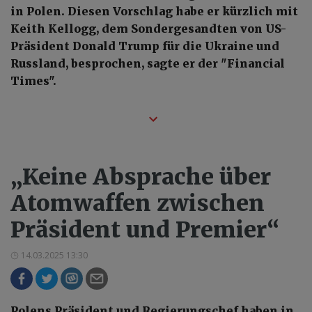
in Polen. Diesen Vorschlag habe er kürzlich mit
Keith Kellogg, dem Sondergesandten von US-
Präsident Donald Trump für die Ukraine und
Russland, besprochen, sagte er der "Financial
Times".
„Keine Absprache über
Atomwaffen zwischen
Präsident und Premier“
14.03.2025 13:30
Polens Präsident und Regierungschef haben in