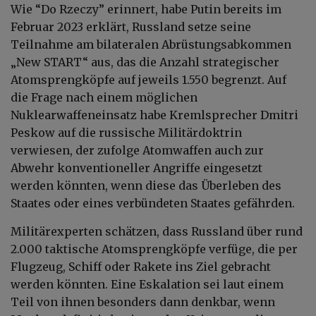
Wie “Do Rzeczy” erinnert, habe Putin bereits im
Februar 2023 erklärt, Russland setze seine
Teilnahme am bilateralen Abrüstungsabkommen
„New START“ aus, das die Anzahl strategischer
Atomsprengköpfe auf jeweils 1.550 begrenzt. Auf
die Frage nach einem möglichen
Nuklearwaffeneinsatz habe Kremlsprecher Dmitri
Peskow auf die russische Militärdoktrin
verwiesen, der zufolge Atomwaffen auch zur
Abwehr konventioneller Angriffe eingesetzt
werden könnten, wenn diese das Überleben des
Staates oder eines verbündeten Staates gefährden.
Militärexperten schätzen, dass Russland über rund
2.000 taktische Atomsprengköpfe verfüge, die per
Flugzeug, Schiff oder Rakete ins Ziel gebracht
werden könnten. Eine Eskalation sei laut einem
Teil von ihnen besonders dann denkbar, wenn