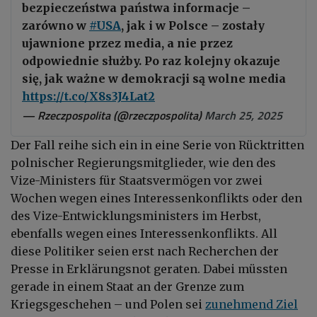
bezpieczeństwa państwa informacje –
zarówno w
#USA
, jak i w Polsce – zostały
ujawnione przez media, a nie przez
odpowiednie służby. Po raz kolejny okazuje
się, jak ważne w demokracji są wolne media
https://t.co/X8s3J4Lat2
— Rzeczpospolita (@rzeczpospolita)
March 25, 2025
Der Fall reihe sich ein in eine Serie von Rücktritten
polnischer Regierungsmitglieder, wie den des
Vize-Ministers für Staatsvermögen vor zwei
Wochen wegen eines Interessenkonflikts oder den
des Vize-Entwicklungsministers im Herbst,
ebenfalls wegen eines Interessenkonflikts. All
diese Politiker seien erst nach Recherchen der
Presse in Erklärungsnot geraten. Dabei müssten
gerade in einem Staat an der Grenze zum
Kriegsgeschehen – und Polen sei
zunehmend Ziel