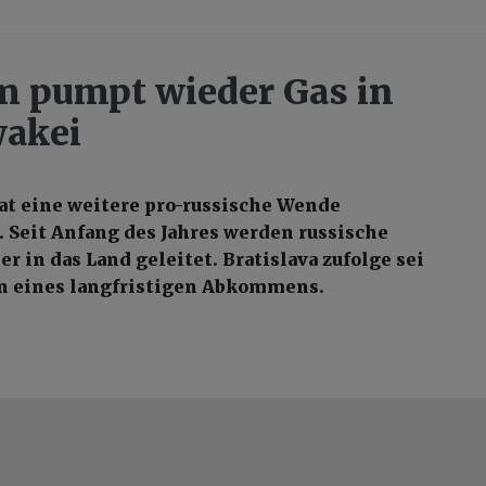
 pumpt wieder Gas in
wakei
at eine weitere pro-russische Wende
 Seit Anfang des Jahres werden russische
r in das Land geleitet. Bratislava zufolge sei
nn eines langfristigen Abkommens.