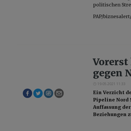
politischen Stre
PAP/biznesalert
Vorerst
gegen N
19.05.2021 11:33
Ein Verzicht d
Pipeline Nord 
Auffassung der
Beziehungen z