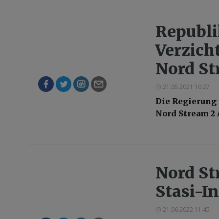
Republi
Verzich
Nord St
21.05.2021 10:27
Die Regierung 
Nord Stream 2
Nord St
Stasi-I
21.06.2022 11:45