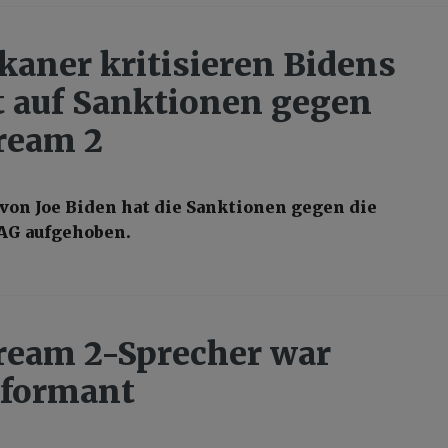
kaner kritisieren Bidens
t auf Sanktionen gegen
ream 2
von Joe Biden hat die Sanktionen gegen die
 AG aufgehoben.
ream 2-Sprecher war
nformant