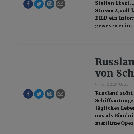
Steffen Ebert
Stream 2, soll
BILD ein Info
gewesen sein.
Russlan
von Sch
18.12.2024 06:30
Russland stört
Schiffsortungs
tägliches Lebe
uns als Bündni
maritime Oper