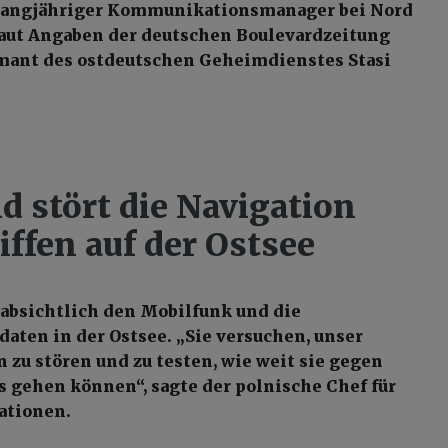
, langjähriger Kommunikationsmanager bei Nord
 laut Angaben der deutschen Boulevardzeitung
rmant des ostdeutschen Geheimdienstes Stasi
d stört die Navigation
iffen auf der Ostsee
 absichtlich den Mobilfunk und die
daten in der Ostsee. „Sie versuchen, unser
n zu stören und zu testen, wie weit sie gegen
s gehen können“, sagte der polnische Chef für
ationen.