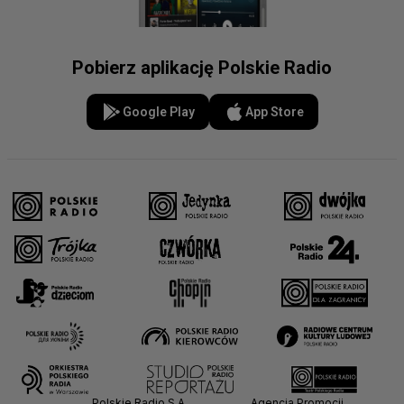
Pobierz aplikację Polskie Radio
Google Play
App Store
Polskie Radio S.A.
Agencja Promocji