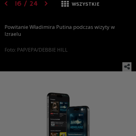
16
/
24
WSZYSTKIE
Powitanie Władimira Putina podczas wizyty w
Izraelu
Foto: PAP/EPA/DEBBIE HILL