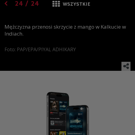
24
/
24
WSZYSTKIE
Mężczyzna przenosi skrzycie z mango w Kalkucie w
Indiach.
Foto: PAP/EPA/PIYAL ADHIKARY