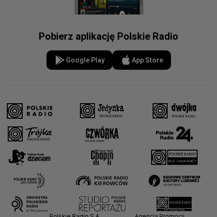
Pobierz aplikację Polskie Radio
Google Play
App Store
Polskie Radio S.A.
Agencja Promocji