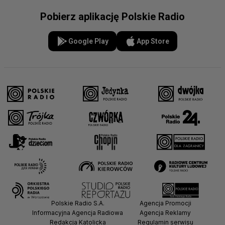
Pobierz aplikację Polskie Radio
Google Play
App Store
Polskie Radio S.A.
Agencja Promocji
Informacyjna Agencja Radiowa
Agencja Reklamy
Redakcja Katolicka
Regulamin serwisu