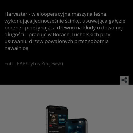
Harvester - wielooperacyjna maszyna leśna,
wykonująca jednocześnie ścinkę, usuwająca gałęzie
boczne i przeżynająca drewno na kłody o dowolnej
długości - pracuje w Borach Tucholskich przy
usuwaniu drzew powalonych przez sobotnią
nawałnicę
Foto: PAP/Tytus Żmijewski