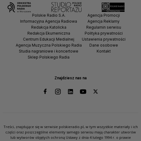
Polskie Radio S.A.
Agencja Promocji
Informacyjna Agencja Radiowa
Agencja Reklamy
Redakcja Katolicka
Regulamin serwisu
Redakcja Ekumeniczna
Polityka prywatności
Centrum Edukacji Medialnej
Ustawienia prywatności
Agencja Muzyczna Polskiego Radia
Dane osobowe
Studia nagraniowe i koncertowe
Kontakt
Sklep Polskiego Radia
Znajdziesz nas na
Treści, znajdujące się w serwisie polskieradio.pl, w tym wszystkie materiały i ich
części oraz poszczególne elementy samego serwisu mają charakter utworów
lub wytworów objętych ochroną Ustawy z dnia 4 lutego 1994 r. o prawie