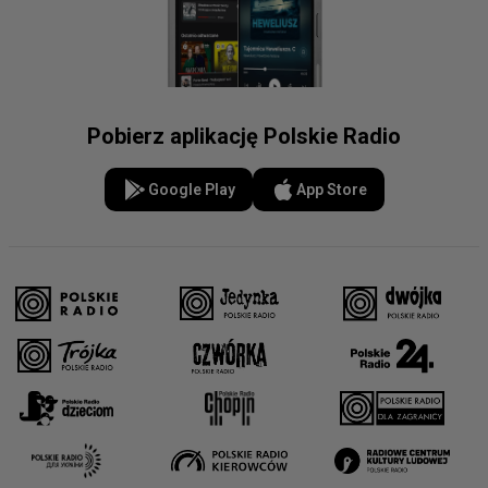
Pobierz aplikację Polskie Radio
Google Play
App Store