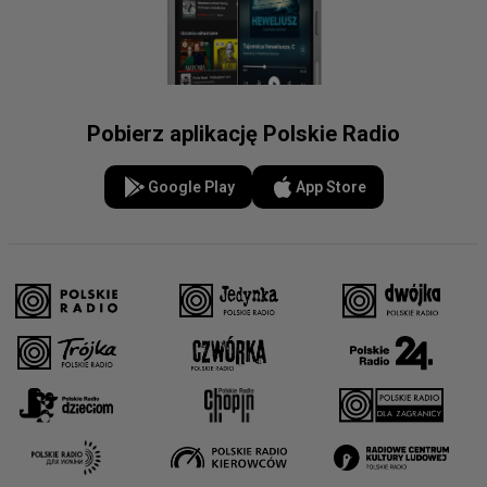
Pobierz aplikację Polskie Radio
Google Play
App Store