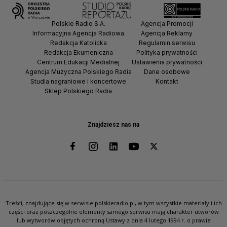
Polskie Radio S.A.
Agencja Promocji
Informacyjna Agencja Radiowa
Agencja Reklamy
Redakcja Katolicka
Regulamin serwisu
Redakcja Ekumeniczna
Polityka prywatności
Centrum Edukacji Medialnej
Ustawienia prywatności
Agencja Muzyczna Polskiego Radia
Dane osobowe
Studia nagraniowe i koncertowe
Kontakt
Sklep Polskiego Radia
Znajdziesz nas na
Treści, znajdujące się w serwisie polskieradio.pl, w tym wszystkie materiały i ich
części oraz poszczególne elementy samego serwisu mają charakter utworów
lub wytworów objętych ochroną Ustawy z dnia 4 lutego 1994 r. o prawie