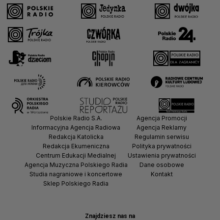
Polskie Radio S.A.
Agencja Promocji
Informacyjna Agencja Radiowa
Agencja Reklamy
Redakcja Katolicka
Regulamin serwisu
Redakcja Ekumeniczna
Polityka prywatności
Centrum Edukacji Medialnej
Ustawienia prywatności
Agencja Muzyczna Polskiego Radia
Dane osobowe
Studia nagraniowe i koncertowe
Kontakt
Sklep Polskiego Radia
Znajdziesz nas na