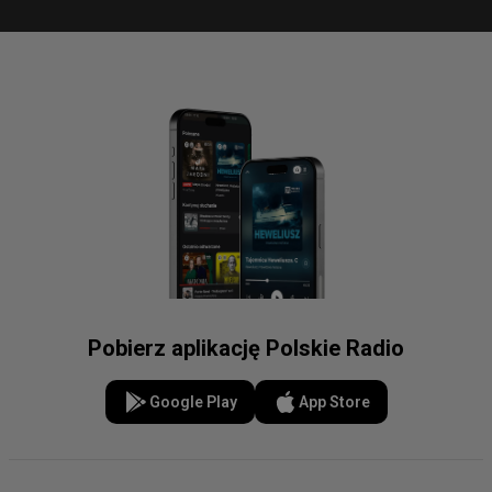
Pobierz aplikację Polskie Radio
Google Play
App Store