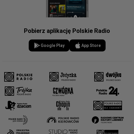
Pobierz aplikację Polskie Radio
Google Play
App Store