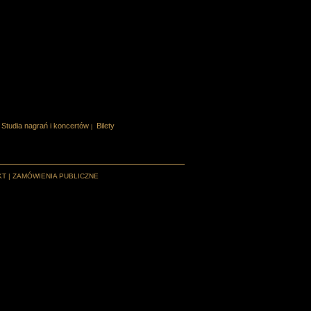
Studia nagrań i koncertów
Bilety
|
KT
|
ZAMÓWIENIA PUBLICZNE