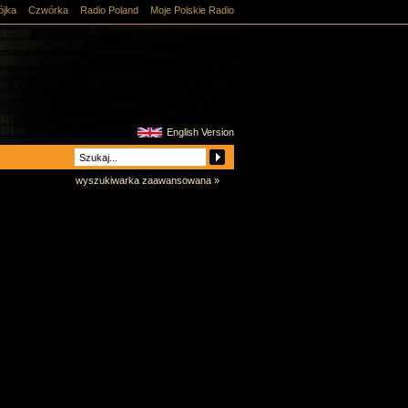
ójka
Czwórka
Radio Poland
Moje Polskie Radio
English Version
wyszukiwarka zaawansowana »