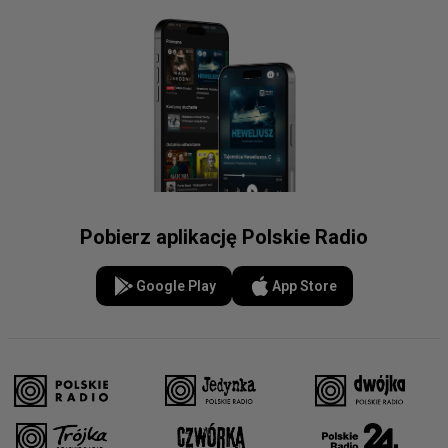
Pobierz aplikację Polskie Radio
Google Play
App Store