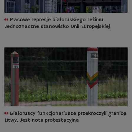
Masowe represje białoruskiego reżimu.
Jednoznaczne stanowisko Unii Europejskiej
Białoruscy funkcjonariusze przekroczyli granicę
Litwy. Jest nota protestacyjna