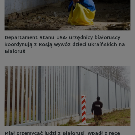
Departament Stanu USA: urzędnicy białoruscy
koordynują z Rosją wywóz dzieci ukraińskich na
Białoruś
Miał przemycać ludzi z Białorusi. Wpadł z ręce