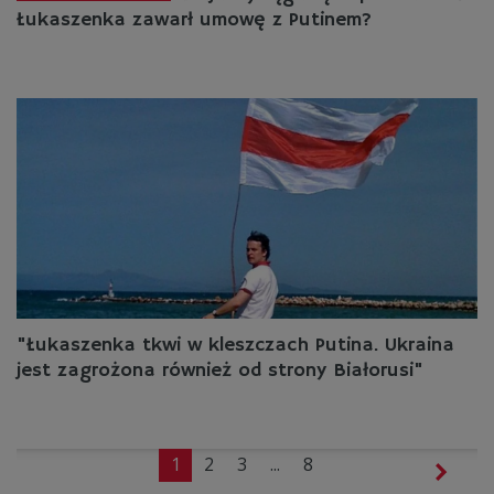
Łukaszenka zawarł umowę z Putinem?
"Łukaszenka tkwi w kleszczach Putina. Ukraina
jest zagrożona również od strony Białorusi"
1
2
3
...
8