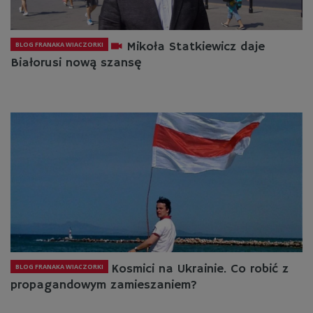
Mikoła Statkiewicz daje
BLOG FRANAKA WIACZORKI
Białorusi nową szansę
Kosmici na Ukrainie. Co robić z
BLOG FRANAKA WIACZORKI
propagandowym zamieszaniem?