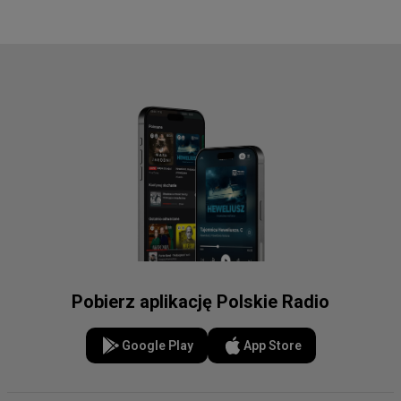
Pobierz aplikację Polskie Radio
Google Play
App Store