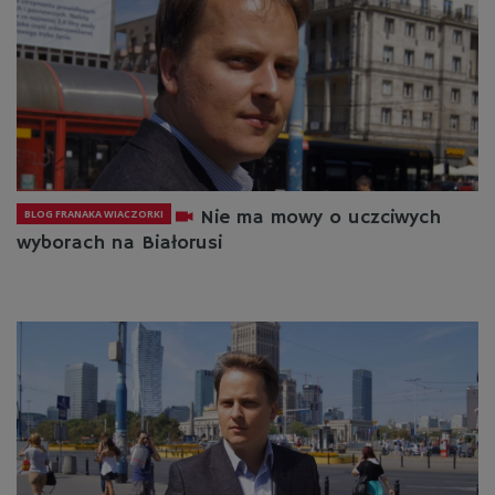
Nie ma mowy o uczciwych
BLOG FRANAKA WIACZORKI
wyborach na Białorusi