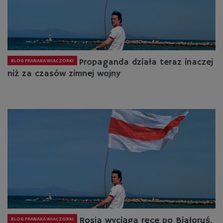
Propaganda działa teraz inaczej
BLOG FRANAKA WIACZORKI
niż za czasów zimnej wojny
Rosja wyciąga ręce po Białoruś.
BLOG FRANAKA WIACZORKI