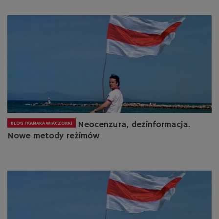
Neocenzura, dezinformacja.
BLOG FRANAKA WIACZORKI
Nowe metody reżimów