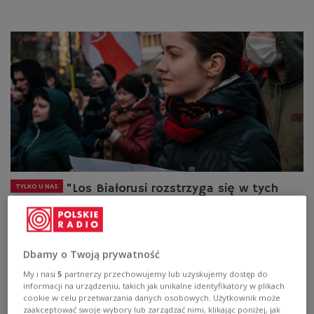
"Los Białorusi rozstrzyga się w tych
TYLKO U NAS
dniach"
Dbamy o Twoją prywatność
My i nasi
5
partnerzy przechowujemy lub uzyskujemy dostęp do
informacji na urządzeniu, takich jak unikalne identyfikatory w plikach
cookie w celu przetwarzania danych osobowych. Użytkownik może
zaakceptować swoje wybory lub zarządzać nimi, klikając poniżej, jak