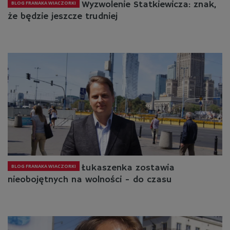
Wyzwolenie Statkiewicza: znak,
BLOG FRANAKA WIACZORKI
że będzie jeszcze trudniej
Łukaszenka zostawia
BLOG FRANAKA WIACZORKI
nieobojętnych na wolności - do czasu