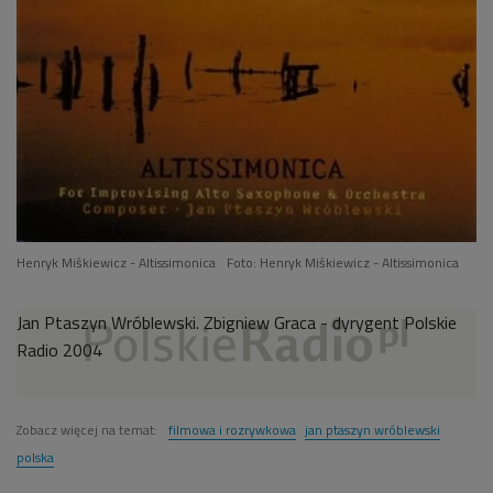
Henryk Miśkiewicz - Altissimonica
Foto: Henryk Miśkiewicz - Altissimonica
Jan Ptaszyn Wróblewski. Zbigniew Graca - dyrygent Polskie
Radio 2004
Zobacz więcej na temat:
filmowa i rozrywkowa
jan ptaszyn wróblewski
polska