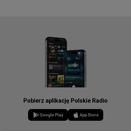
Pobierz aplikację Polskie Radio
Google Play
App Store