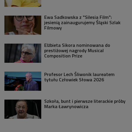
Ewa Sadkowska z "Silesia Film":
jesienią zainaugurujemy Śląski Szlak
Filmowy
Elżbieta Sikora nominowana do
prestiżowej nagrody Musical
Composition Prize
Profesor Lech Śliwonik laureatem
tytułu Człowiek Słowa 2026
Szkoła, bunt i pierwsze literackie próby
Marka Ławrynowicza