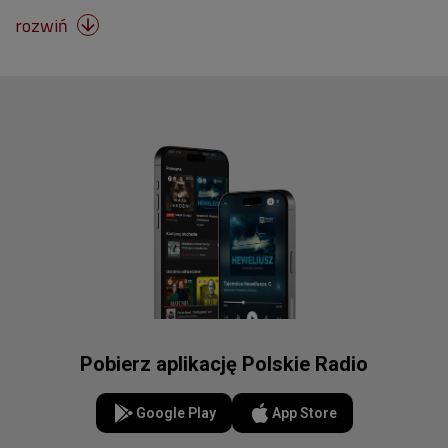
rozwiń

Pobierz aplikację Polskie Radio
Google Play
App Store