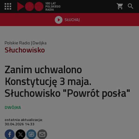
shopping_cart


SŁUCHAJ

Polskie Radio
Dwójka
Słuchowisko
Zanim uchwalono
Konstytucję 3 maja.
Słuchowisko "Powrót posła"
ostatnia aktualizacja:
30.04.2026 14:33