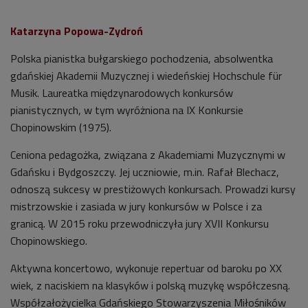
Katarzyna Popowa-Zydroń
Polska pianistka bułgarskiego pochodzenia, absolwentka
gdańskiej Akademii Muzycznej i wiedeńskiej Hochschule für
Musik. Laureatka międzynarodowych konkursów
pianistycznych, w tym wyróżniona na IX Konkursie
Chopinowskim (1975).
Ceniona pedagożka, związana z Akademiami Muzycznymi w
Gdańsku i Bydgoszczy. Jej uczniowie, m.in. Rafał Blechacz,
odnoszą sukcesy w prestiżowych konkursach. Prowadzi kursy
mistrzowskie i zasiada w jury konkursów w Polsce i za
granicą. W 2015 roku przewodniczyła jury XVII Konkursu
Chopinowskiego.
Aktywna koncertowo, wykonuje repertuar od baroku po XX
wiek, z naciskiem na klasyków i polską muzykę współczesną.
Współzałożycielka Gdańskiego Stowarzyszenia Miłośników