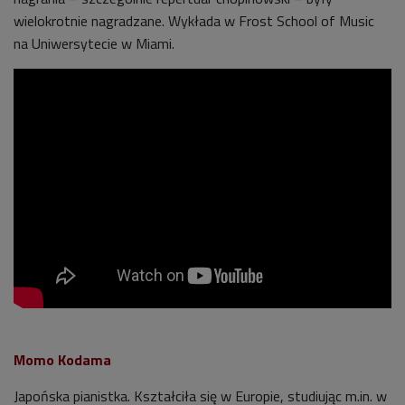
wielokrotnie nagradzane. Wykłada w Frost School of Music
na Uniwersytecie w Miami.
Momo Kodama
Japońska pianistka. Kształciła się w Europie, studiując m.in. w