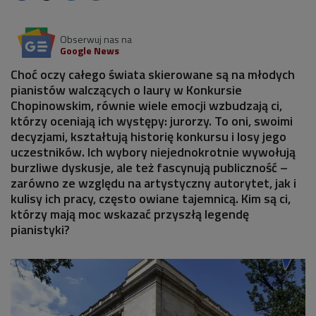
Obserwuj nas na
Google News
Choć oczy całego świata skierowane są na młodych
pianistów walczących o laury w Konkursie
Chopinowskim, równie wiele emocji wzbudzają ci,
którzy oceniają ich występy: jurorzy. To oni, swoimi
decyzjami, kształtują historię konkursu i losy jego
uczestników. Ich wybory niejednokrotnie wywołują
burzliwe dyskusje, ale też fascynują publiczność –
zarówno ze względu na artystyczny autorytet, jak i
kulisy ich pracy, często owiane tajemnicą. Kim są ci,
którzy mają moc wskazać przyszłą legendę
pianistyki?