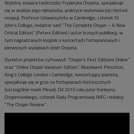
Wybitny znawca twórczości Fryderyka Chopina, specjalizuje
się w analizie jego rękopisów, praktyce wykonawczej i historii
recepcji. Profesor Uniwersytetu w Cambridge, członek St
John’s College, redaktor serii "The Complete Chopin – A New
Critical Edition" (Peters Edition) i autor licznych publikacji, w
tym nagradzanych książek o koncertach fortepianowych i
pierwszych wydaniach dzieł Chopina.
Dyrektor projektów cyfrowych "Chopin’s First Editions Online"
oraz "Online Chopin Variorum Edition". Absolwent Princeton,
King’s College London i Cambridge, koncertujący pianista,
specjalizuje się w grze na fortepianach historycznych
(szczególnie marki Pleyel). Od 2015 roku juror Konkursu
Chopinowskiego, członek Rady Programowej NIFC i redakcji
"The Chopin Review".