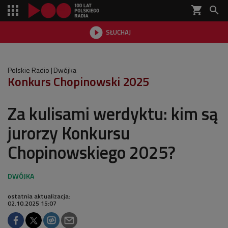
shopping_cart


SŁUCHAJ

Polskie Radio
Dwójka
Konkurs Chopinowski 2025
Za kulisami werdyktu: kim są
jurorzy Konkursu
Chopinowskiego 2025?
ostatnia aktualizacja:
02.10.2025 15:07