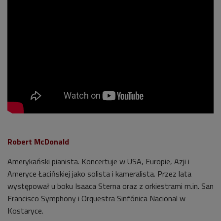
Robert McDonald
Amerykański pianista. Koncertuje w USA, Europie, Azji i
Ameryce Łacińskiej jako solista i kameralista. Przez lata
występował u boku Isaaca Sterna oraz z orkiestrami m.in. San
Francisco Symphony i Orquestra Sinfónica Nacional w
Kostaryce.