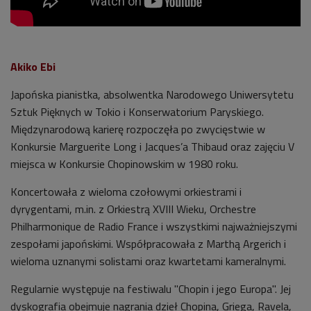
Akiko Ebi
Japońska pianistka, absolwentka Narodowego Uniwersytetu
Sztuk Pięknych w Tokio i Konserwatorium Paryskiego.
Międzynarodową karierę rozpoczęła po zwycięstwie w
Konkursie Marguerite Long i Jacques’a Thibaud oraz zajęciu V
miejsca w Konkursie Chopinowskim w 1980 roku.
Koncertowała z wieloma czołowymi orkiestrami i
dyrygentami, m.in. z Orkiestrą XVIII Wieku, Orchestre
Philharmonique de Radio France i wszystkimi najważniejszymi
zespołami japońskimi. Współpracowała z Marthą Argerich i
wieloma uznanymi solistami oraz kwartetami kameralnymi.
Regularnie występuje na festiwalu "Chopin i jego Europa". Jej
dyskografia obejmuje nagrania dzieł Chopina, Griega, Ravela,