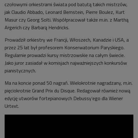
czołowymi orkiestrami świata pod batutą takich mistrzów,
jak Claudio Abbado, Leonard Bernstein, Pierre Boulez, Kurt
Masur czy Georg Solti. Współpracował także m.in. z Marthą
Argerich czy Barbarą Hendricks.
Prowadził orkiestry we Francji, Włoszech, Kanadzie i USA, a
przez 25 lat był profesorem Konserwatorium Paryskiego.
Regularnie prowadzi kursy mistrzowskie na całym świecie.
Jako juror zasiadał w komisjach najważniejszych konkursów
pianistycznych.
Ma na koncie ponad 50 nagrań. Wielokrotnie nagradzany, m.in.
pięciokrotnie Grand Prix du Disque. Redagował również nową
edycję utworów fortepianowych Debussy’ego dla Wiener
Urtext.