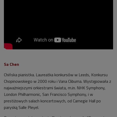
Sa Chen
Chińska pianistka. Laureatka konkursów w Leeds, Konkursu
Chopinowskiego w 2000 roku i Vana Cliburna. Występowała z
najważniejszymi orkiestrami świata, m.in. NHK Symphony,
London Philharmonic, San Francisco Symphony, i w
prestiżowych salach koncertowych, od Carnegie Hall po
paryską Salle Pleyel.