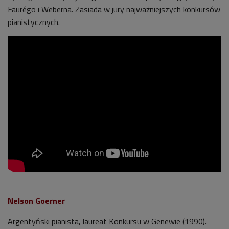
Faurégo i Weberna. Zasiada w jury najważniejszych konkursów
pianistycznych.
Nelson Goerner
Argentyński pianista, laureat Konkursu w Genewie (1990).