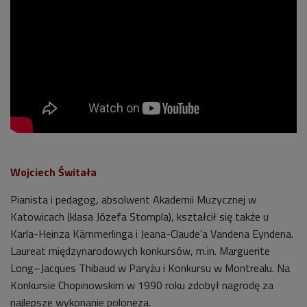
Wojciech Świtała
Pianista i pedagog, absolwent Akademii Muzycznej w
Katowicach (klasa Józefa Stompla), kształcił się także u
Karla-Heinza Kämmerlinga i Jeana-Claude’a Vandena Eyndena.
Laureat międzynarodowych konkursów, m.in. Marguerite
Long–Jacques Thibaud w Paryżu i Konkursu w Montrealu. Na
Konkursie Chopinowskim w 1990 roku zdobył nagrodę za
najlepsze wykonanie poloneza.