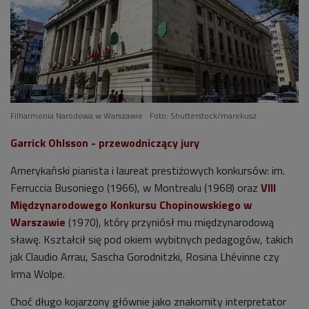
Filharmonia Narodowa w Warszawie
Foto: Shutterstock/marekusz
Garrick Ohlsson - przewodniczący jury
Amerykański pianista i laureat prestiżowych konkursów: im.
Ferruccia Busoniego (1966), w Montrealu (1968) oraz
VIII
Międzynarodowego Konkursu Chopinowskiego w
Warszawie
(1970), który przyniósł mu międzynarodową
sławę. Kształcił się pod okiem wybitnych pedagogów, takich
jak Claudio Arrau, Sascha Gorodnitzki, Rosina Lhévinne czy
Irma Wolpe.
Choć długo kojarzony głównie jako znakomity interpretator