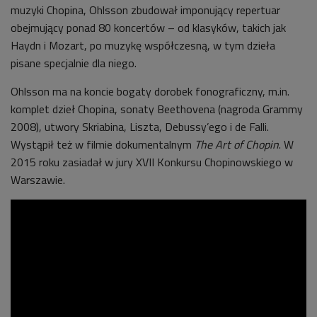
muzyki Chopina, Ohlsson zbudował imponujący repertuar
obejmujący ponad 80 koncertów – od klasyków, takich jak
Haydn i Mozart, po muzykę współczesną, w tym dzieła
pisane specjalnie dla niego.
Ohlsson ma na koncie bogaty dorobek fonograficzny, m.in.
komplet dzieł Chopina, sonaty Beethovena (nagroda Grammy
2008), utwory Skriabina, Liszta, Debussy’ego i de Falli.
Wystąpił też w filmie dokumentalnym
The Art of Chopin
. W
2015 roku zasiadał w jury XVII Konkursu Chopinowskiego w
Warszawie.