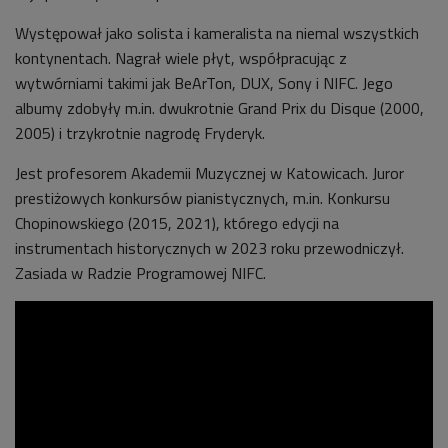
Występował jako solista i kameralista na niemal wszystkich
kontynentach. Nagrał wiele płyt, współpracując z
wytwórniami takimi jak BeArTon, DUX, Sony i NIFC. Jego
albumy zdobyły m.in. dwukrotnie Grand Prix du Disque (2000,
2005) i trzykrotnie nagrodę Fryderyk.
Jest profesorem Akademii Muzycznej w Katowicach. Juror
prestiżowych konkursów pianistycznych, m.in. Konkursu
Chopinowskiego (2015, 2021), którego edycji na
instrumentach historycznych w 2023 roku przewodniczył.
Zasiada w Radzie Programowej NIFC.