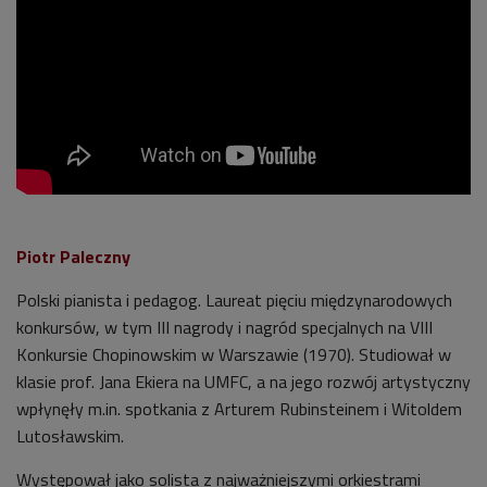
Piotr Paleczny
Polski pianista i pedagog. Laureat pięciu międzynarodowych
konkursów, w tym III nagrody i nagród specjalnych na VIII
Konkursie Chopinowskim w Warszawie (1970). Studiował w
klasie prof. Jana Ekiera na UMFC, a na jego rozwój artystyczny
wpłynęły m.in. spotkania z Arturem Rubinsteinem i Witoldem
Lutosławskim.
Występował jako solista z najważniejszymi orkiestrami