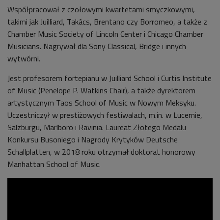
Współpracował z czołowymi kwartetami smyczkowymi,
takimi jak Juilliard, Takács, Brentano czy Borromeo, a także z
Chamber Music Society of Lincoln Center i Chicago Chamber
Musicians. Nagrywał dla Sony Classical, Bridge i innych
wytwórni.
Jest profesorem fortepianu w Juilliard School i Curtis Institute
of Music (Penelope P. Watkins Chair), a także dyrektorem
artystycznym Taos School of Music w Nowym Meksyku.
Uczestniczył w prestiżowych festiwalach, m.in. w Lucernie,
Salzburgu, Marlboro i Ravinia. Laureat Złotego Medalu
Konkursu Busoniego i Nagrody Krytyków Deutsche
Schallplatten, w 2018 roku otrzymał doktorat honorowy
Manhattan School of Music.