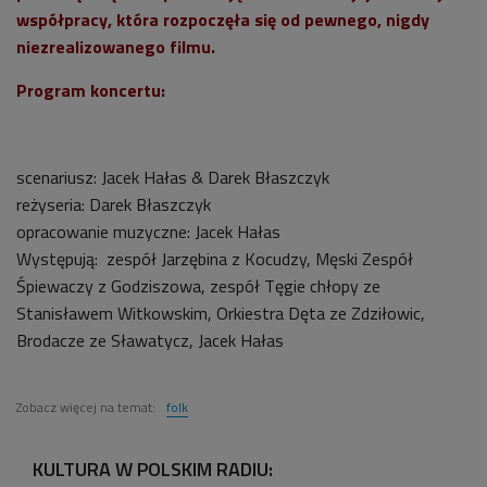
współpracy, która rozpoczęła się od pewnego, nigdy
niezrealizowanego filmu.
Program koncertu:
scenariusz: Jacek Hałas & Darek Błaszczyk
reżyseria: Darek Błaszczyk
opracowanie muzyczne: Jacek Hałas
Występują: zespół Jarzębina z Kocudzy, Męski Zespół
Śpiewaczy z Godziszowa, zespół Tęgie chłopy ze
Stanisławem Witkowskim, Orkiestra Dęta ze Zdziłowic,
Brodacze ze Sławatycz, Jacek Hałas
Zobacz więcej na temat:
folk
KULTURA W POLSKIM RADIU: