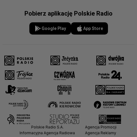
Pobierz aplikację Polskie Radio
Google Play
App Store
Polskie Radio S.A.
Agencja Promocji
Informacyjna Agencja Radiowa
Agencja Reklamy