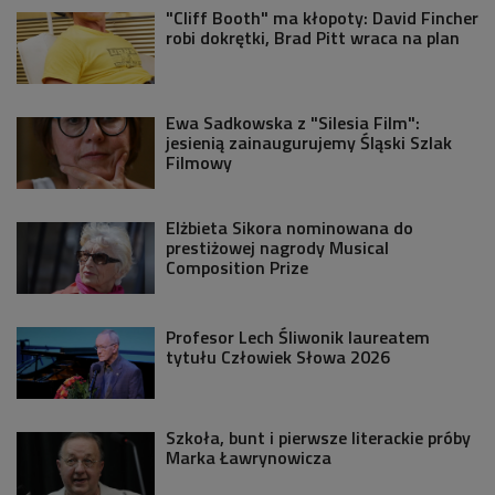
"Cliff Booth" ma kłopoty: David Fincher
robi dokrętki, Brad Pitt wraca na plan
Ewa Sadkowska z "Silesia Film":
jesienią zainaugurujemy Śląski Szlak
Filmowy
Elżbieta Sikora nominowana do
prestiżowej nagrody Musical
Composition Prize
Profesor Lech Śliwonik laureatem
tytułu Człowiek Słowa 2026
Szkoła, bunt i pierwsze literackie próby
Marka Ławrynowicza