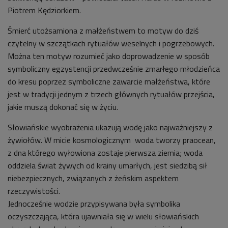
Piotrem Kędziorkiem.
Śmierć utożsamiona z małżeństwem to motyw do dziś
czytelny w szczątkach rytuałów weselnych i pogrzebowych.
Można ten motyw rozumieć jako doprowadzenie w sposób
symboliczny egzystencji przedwcześnie zmarłego młodzieńca
do kresu poprzez symboliczne zawarcie małżeństwa, które
jest w tradycji jednym z trzech głównych rytuałów przejścia,
jakie muszą dokonać się w życiu.
Słowiańskie wyobrażenia ukazują wodę jako najważniejszy z
żywiołów. W micie kosmologicznym woda tworzy praocean,
z dna którego wyłowiona zostaje pierwsza ziemia; woda
oddziela świat żywych od krainy umarłych, jest siedzibą sił
niebezpiecznych, związanych z żeńskim aspektem
rzeczywistości.
Jednocześnie wodzie przypisywana była symbolika
oczyszczająca, która ujawniała się w wielu słowiańskich