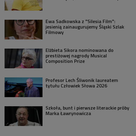
Ewa Sadkowska z "Silesia Film":
jesienią zainaugurujemy Śląski Szlak
Filmowy
Elżbieta Sikora nominowana do
prestiżowej nagrody Musical
Composition Prize
Profesor Lech Śliwonik laureatem
tytułu Człowiek Słowa 2026
Szkoła, bunt i pierwsze literackie próby
Marka Ławrynowicza