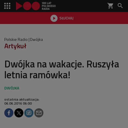
shopping_cart


SŁUCHAJ

Polskie Radio
Dwójka
Artykuł
Dwójka na wakacje. Ruszyła
letnia ramówka!
ostatnia aktualizacja:
06.06.2016 06:00