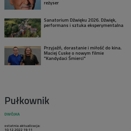
reżyser
Sanatorium Dźwięku 2026. Dźwięk,
performans i sztuka eksperymentalna
Przyjaźń, dorastanie i miłość do kina.
Maciej Cuske o nowym filmie
"Kandydaci Śmierci"
Pułkownik
ostatnia aktualizacja:
10.12.2022 19:11