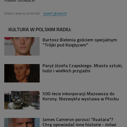
Zobacz więcej na temat:
paweł głowacki
KULTURA W POLSKIM RADIU:
Bartosz Bielenia gościem specjalnym
"Trójki pod Księżycem"
Paryż Józefa Czapskiego. Miasto sztuki,
ludzi i wielkich przyjaźni
500-lecie inkorporacji Mazowsza do
Korony. Niezwykła wystawa w Płocku
James Cameron porzuci "Avatara"?
Chcę opowiadać inne historie - mówi