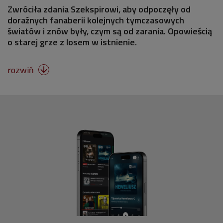
Zwróciła zdania Szekspirowi, aby odpoczęły od
doraźnych fanaberii kolejnych tymczasowych
światów i znów były, czym są od zarania. Opowieścią
o starej grze z losem w istnienie.
rozwiń
