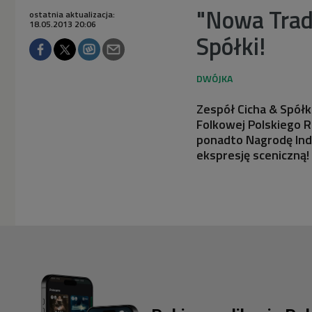
"Nowa Trady
ostatnia aktualizacja:
18.05.2013 20:06
Spółki!
Zespół Cicha & Spółk
Folkowej Polskiego R
ponadto Nagrodę Ind
ekspresję sceniczną!