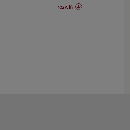
rozwiń
