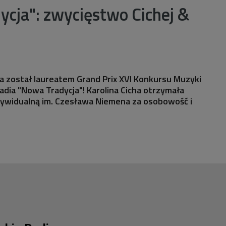
cja": zwycięstwo Cichej &
a został laureatem Grand Prix XVI Konkursu Muzyki
adia "Nowa Tradycja"! Karolina Cicha otrzymała
ywidualną im. Czesława Niemena za osobowość i