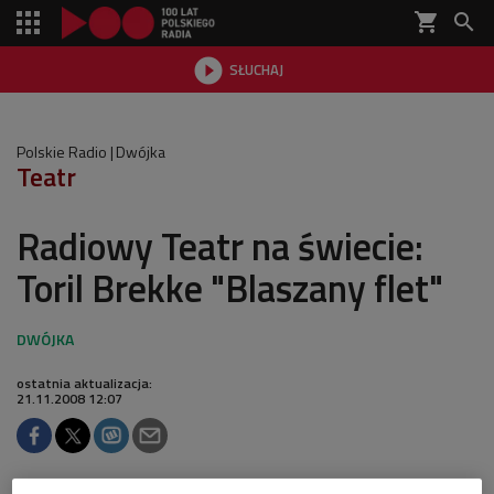
shopping_cart


SŁUCHAJ

Polskie Radio
Dwójka
Teatr
Radiowy Teatr na świecie:
Toril Brekke "Blaszany flet"
ostatnia aktualizacja:
21.11.2008 12:07