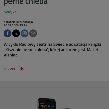
pełne chleba"
ostatnia aktualizacja:
20.02.2009 13:24
W cyklu Radiowy teatr na Świecie adaptacja książki
"Kiszenie pełne chleba", kórej autorem jest Matei
Visniec.
rozwiń
