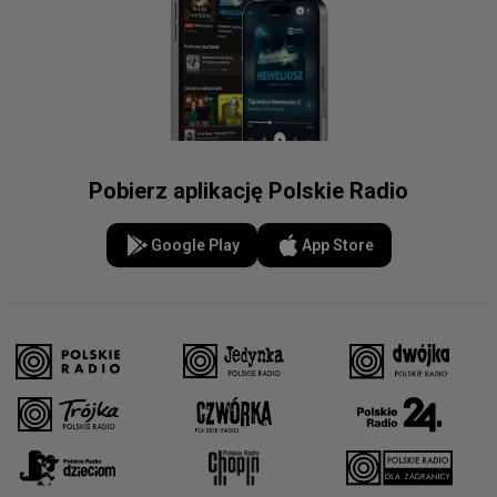
Pobierz aplikację Polskie Radio
Google Play
App Store