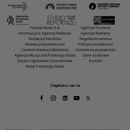
Polskie Radio S.A.
Agencja Promocji
Informacyjna Agencja Radiowa
Agencja Reklamy
Redakcja Katolicka
Regulamin serwisu
Redakcja Ekumeniczna
Polityka prywatności
Centrum Edukacji Medialnej
Ustawienia prywatności
Agencja Muzyczna Polskiego Radia
Dane osobowe
Studia nagraniowe i koncertowe
Kontakt
Sklep Polskiego Radia
Znajdziesz nas na