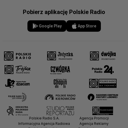
Pobierz aplikację Polskie Radio
Google Play
App Store
Polskie Radio S.A.
Agencja Promocji
Informacyjna Agencja Radiowa
Agencja Reklamy