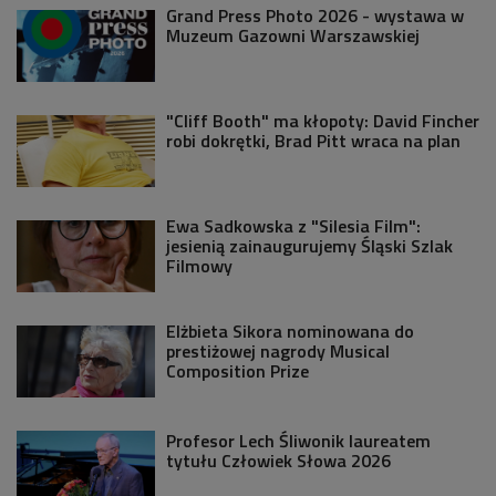
Grand Press Photo 2026 - wystawa w
Muzeum Gazowni Warszawskiej
"Cliff Booth" ma kłopoty: David Fincher
robi dokrętki, Brad Pitt wraca na plan
Ewa Sadkowska z "Silesia Film":
jesienią zainaugurujemy Śląski Szlak
Filmowy
Elżbieta Sikora nominowana do
prestiżowej nagrody Musical
Composition Prize
Profesor Lech Śliwonik laureatem
tytułu Człowiek Słowa 2026