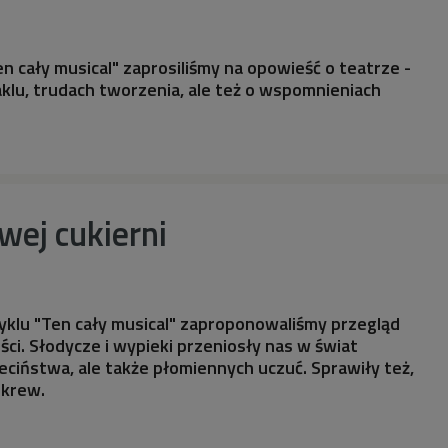
en cały musical" zaprosiliśmy na opowieść o teatrze -
klu, trudach tworzenia, ale też o wspomnieniach
wej cukierni
 cyklu "Ten cały musical" zaproponowaliśmy przegląd
ci. Słodycze i wypieki przeniosły nas w świat
dzieciństwa, ale także płomiennych uczuć. Sprawiły też,
 krew.