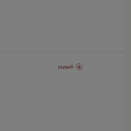
rozwiń
