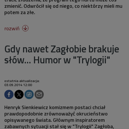
zmienić. Odwrócił się od niego, co niektórzy mieli mu
potem za złe.
rozwiń

Gdy nawet Zagłobie brakuje
słów... Humor w "Trylogii"
ostatnia aktualizacja:
03.09.2014 12:00
Henryk Sienkiewicz komizmem postaci chciał
prawdopodobnie zrównoważyć okrucieństwo
opisywanego świata. Głównym inspiratorem
zabawnych sytuacji stał się w "Trylogii" Zagłoba,