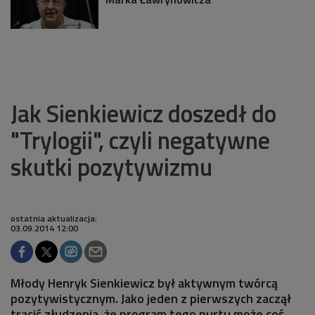
Jak Sienkiewicz doszedł do
"Trylogii", czyli negatywne
skutki pozytywizmu
ostatnia aktualizacja:
03.09.2014 12:00
Młody Henryk Sienkiewicz był aktywnym twórcą
pozytywistycznym. Jako jeden z pierwszych zaczął
tracić złudzenia, że program tego nurtu może coś