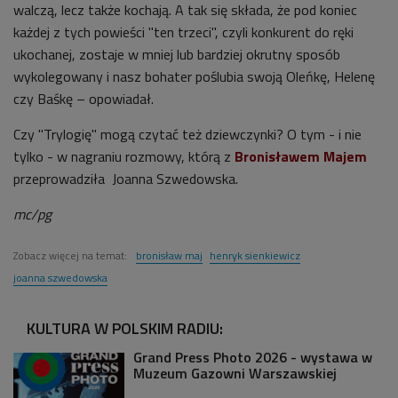
walczą, lecz także kochają. A tak się składa, że pod koniec
każdej z tych powieści "ten trzeci", czyli konkurent do ręki
ukochanej, zostaje w mniej lub bardziej okrutny sposób
wykolegowany i nasz bohater poślubia swoją Oleńkę, Helenę
czy Baśkę – opowiadał.
Czy "Trylogię" mogą czytać też dziewczynki? O tym - i nie
tylko - w nagraniu rozmowy, którą z
Bronisławem Majem
przeprowadziła Joanna Szwedowska.
mc/pg
Zobacz więcej na temat:
bronisław maj
henryk sienkiewicz
joanna szwedowska
KULTURA W POLSKIM RADIU:
Grand Press Photo 2026 - wystawa w
Muzeum Gazowni Warszawskiej