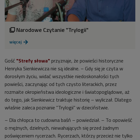
Narodowe Czytanie "Trylogii"

więcej

Gość
"Strefy słowa"
przyznaje, że powieści historyczne
Henryka Sienkiewicza nie są idealne. – Gdy się je czyta w
dorosłym życiu, widać wszystkie niedoskonałości tych
powieści, zaczynając od tych czysto literackich, przez
rozmaite okropieństwa ideologiczne i światopoglądowe, aż
do tego, jak Sienkiewicz traktuje historię – wyliczał. Dlatego
właśnie zaleca poznanie "Trylogii" w dzieciństwie.
– Dla chłopca to cudowna baśń – powiedział. – To opowieść
o mężnych, dzielnych, niewahających się przed żadnym
poświęceniem rycerzach. Rycerzach, którzy przecież nie tylko