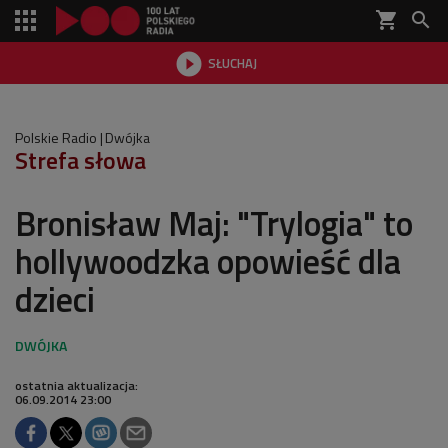
shopping_cart


SŁUCHAJ

Polskie Radio
Dwójka
Strefa słowa
Bronisław Maj: "Trylogia" to
hollywoodzka opowieść dla
dzieci
ostatnia aktualizacja:
06.09.2014 23:00