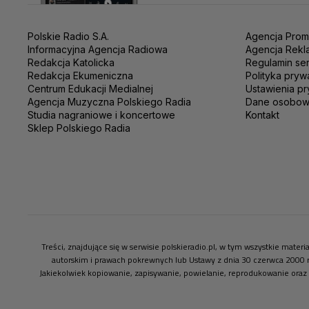
Polskie Radio S.A.
Agencja Prom
Informacyjna Agencja Radiowa
Agencja Rekl
Redakcja Katolicka
Regulamin se
Redakcja Ekumeniczna
Polityka pryw
Centrum Edukacji Medialnej
Ustawienia pr
Agencja Muzyczna Polskiego Radia
Dane osobo
Studia nagraniowe i koncertowe
Kontakt
Sklep Polskiego Radia
Treści, znajdujące się w serwisie polskieradio.pl, w tym wszystkie mate
autorskim i prawach pokrewnych lub Ustawy z dnia 30 czerwca 2000 
Jakiekolwiek kopiowanie, zapisywanie, powielanie, reprodukowanie oraz