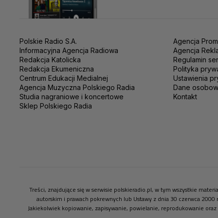
Polskie Radio S.A.
Agencja Prom
Informacyjna Agencja Radiowa
Agencja Rekl
Redakcja Katolicka
Regulamin se
Redakcja Ekumeniczna
Polityka pryw
Centrum Edukacji Medialnej
Ustawienia pr
Agencja Muzyczna Polskiego Radia
Dane osobo
Studia nagraniowe i koncertowe
Kontakt
Sklep Polskiego Radia
Treści, znajdujące się w serwisie polskieradio.pl, w tym wszystkie mate
autorskim i prawach pokrewnych lub Ustawy z dnia 30 czerwca 2000 
Jakiekolwiek kopiowanie, zapisywanie, powielanie, reprodukowanie oraz