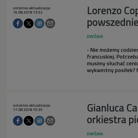
Lorenzo Co
ostatnia aktualizacja:
16.08.2018 13:52
powszednie
- Nie możemy codzien
francuskiej. Potrze
musimy słuchać ceni
wykwintny posiłek? 
Gianluca Ca
ostatnia aktualizacja:
17.08.2018 15:35
orkiestra p