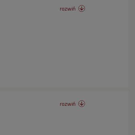
rozwiń

rozwiń
