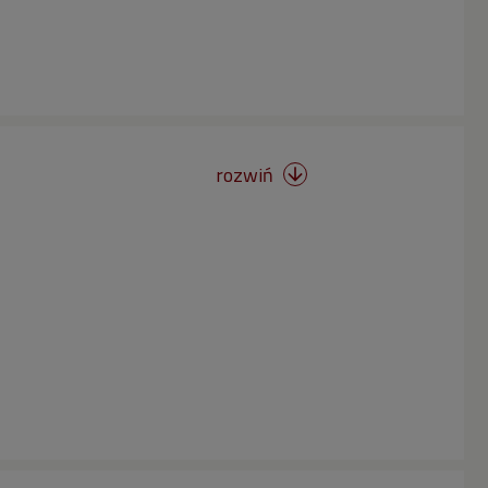
rozwiń
