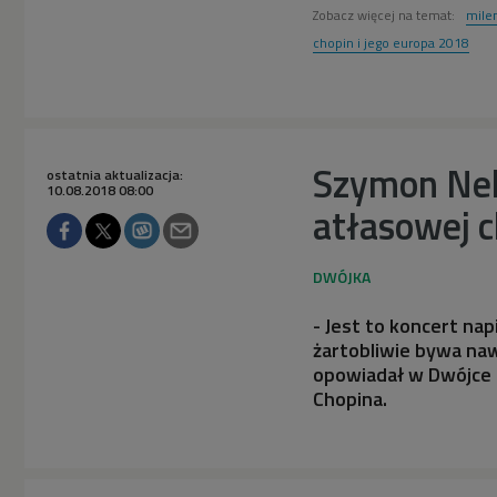
Zobacz więcej na temat:
milen
chopin i jego europa 2018
Szymon Nehr
ostatnia aktualizacja:
10.08.2018 08:00
atłasowej 
- Jest to koncert nap
żartobliwie bywa naw
opowiadał w Dwójce 
Chopina.