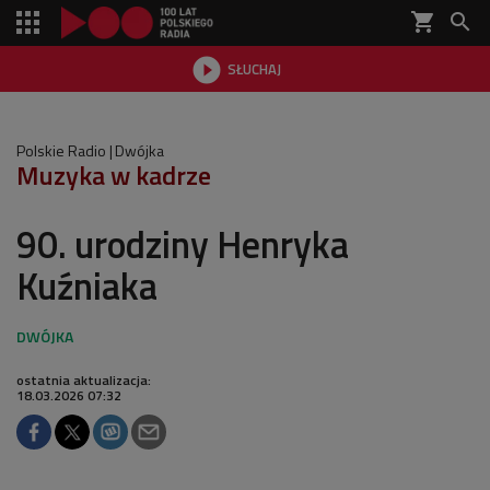
shopping_cart


SŁUCHAJ

Polskie Radio
Dwójka
Muzyka w kadrze
90. urodziny Henryka
Kuźniaka
ostatnia aktualizacja:
18.03.2026 07:32