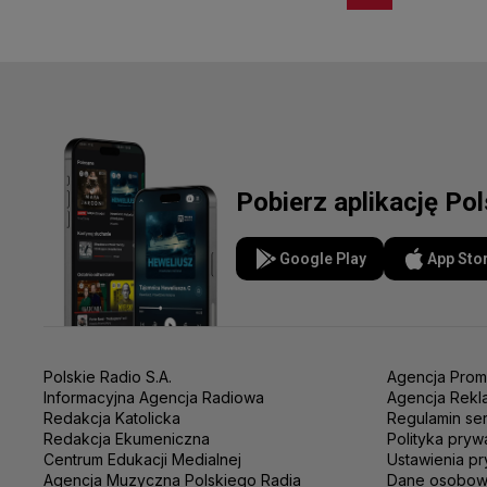
Pobierz aplikację Po
Google Play
App Sto
Polskie Radio S.A.
Agencja Prom
Informacyjna Agencja Radiowa
Agencja Rekl
Redakcja Katolicka
Regulamin se
Redakcja Ekumeniczna
Polityka pryw
Centrum Edukacji Medialnej
Ustawienia pr
Agencja Muzyczna Polskiego Radia
Dane osobo