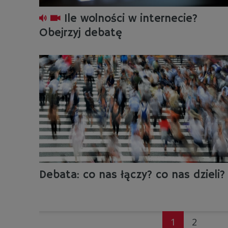
Ile wolności w internecie?
Obejrzyj debatę
Debata: co nas łączy? co nas dzieli?
1
2