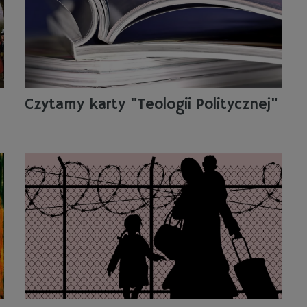
Czytamy karty "Teologii Politycznej"