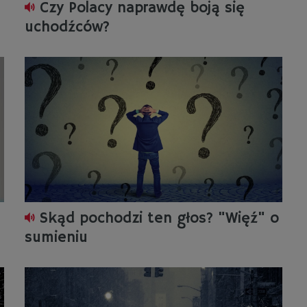
Czy Polacy naprawdę boją się
uchodźców?
Skąd pochodzi ten głos? "Więź" o
sumieniu