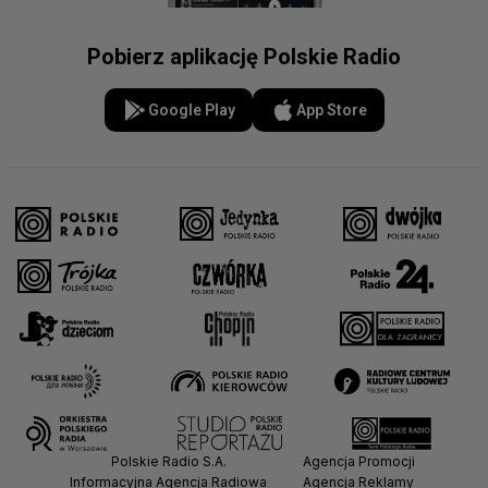
Pobierz aplikację Polskie Radio
Google Play
App Store
Polskie Radio S.A.
Agencja Promocji
Informacyjna Agencja Radiowa
Agencja Reklamy