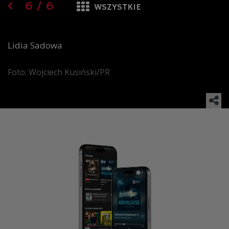
6
/
6
WSZYSTKIE
Lidia Sadowa
Foto: Wojciech Kusiński/PR