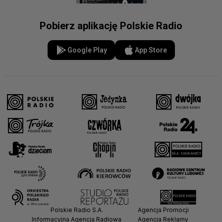
Pobierz aplikację Polskie Radio
Google Play
App Store
Polskie Radio S.A.
Agencja Promocji
Informacyjna Agencja Radiowa
Agencja Reklamy