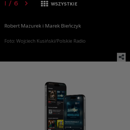
1
/
6
WSZYSTKIE
Robert Mazurek i Marek Bieńczyk
Foto: Wojciech Kusiński/Polskie Radio