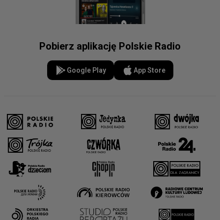
Pobierz aplikację Polskie Radio
Google Play
App Store