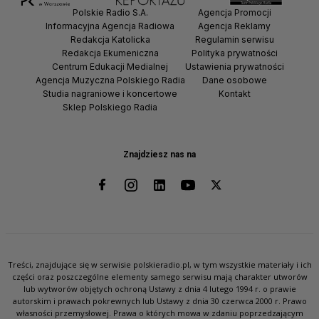
Polskie Radio S.A.
Agencja Promocji
Informacyjna Agencja Radiowa
Agencja Reklamy
Redakcja Katolicka
Regulamin serwisu
Redakcja Ekumeniczna
Polityka prywatności
Centrum Edukacji Medialnej
Ustawienia prywatności
Agencja Muzyczna Polskiego Radia
Dane osobowe
Studia nagraniowe i koncertowe
Kontakt
Sklep Polskiego Radia
Znajdziesz nas na
Treści, znajdujące się w serwisie polskieradio.pl, w tym wszystkie materiały i ich
części oraz poszczególne elementy samego serwisu mają charakter utworów
lub wytworów objętych ochroną Ustawy z dnia 4 lutego 1994 r. o prawie
autorskim i prawach pokrewnych lub Ustawy z dnia 30 czerwca 2000 r. Prawo
własności przemysłowej. Prawa o których mowa w zdaniu poprzedzającym