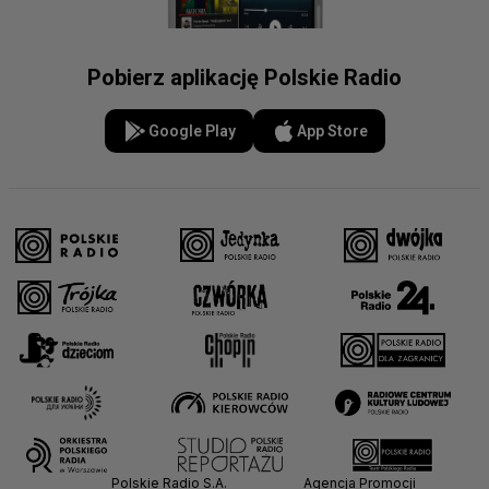
Pobierz aplikację Polskie Radio
Google Play
App Store
Polskie Radio S.A.
Agencja Promocji