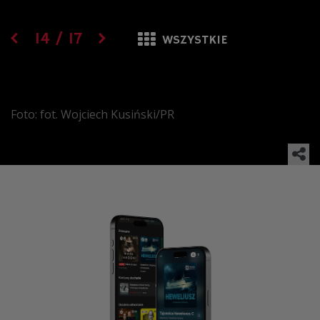
14
/
17
WSZYSTKIE
Foto: fot. Wojciech Kusiński/PR