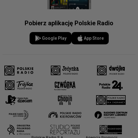
Pobierz aplikację Polskie Radio
Google Play
App Store
Polskie Radio S.A.
Agencja Promocji