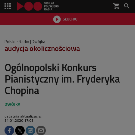
shopping_cart


SŁUCHAJ

Polskie Radio
Dwójka
audycja okolicznościowa
Ogólnopolski Konkurs
Pianistyczny im. Fryderyka
Chopina
ostatnia aktualizacja:
31.01.2020 17:03