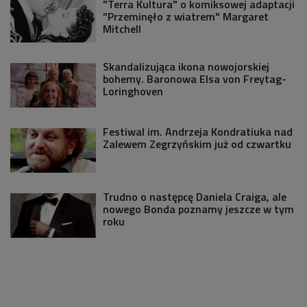
"Terra Kultura" o komiksowej adaptacji
"Przeminęło z wiatrem" Margaret
Mitchell
Skandalizująca ikona nowojorskiej
bohemy. Baronowa Elsa von Freytag-
Loringhoven
Festiwal im. Andrzeja Kondratiuka nad
Zalewem Zegrzyńskim już od czwartku
Trudno o następcę Daniela Craiga, ale
nowego Bonda poznamy jeszcze w tym
roku