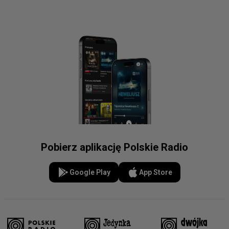
Pobierz aplikację Polskie Radio
Google Play
App Store