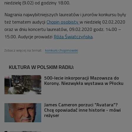
niedzielę (9.02) od godziny 18.00.
Nagrania najwybitniejszych laureatów i jurorów konkursu były
też tematem audycji
Chopin osobisty
w niedzielę 02.02.2020
oraz w dniu koncertu laureatów, 09.02.2020 godz. 14.00 –
15.00. Audycje prowadzi
Róża Światczyńska
.
Zobacz więcej na temat:
konkurs chopinowski
KULTURA W POLSKIM RADIU:
500-lecie inkorporacji Mazowsza do
Korony. Niezwykła wystawa w Płocku
James Cameron porzuci "Avatara"?
Chcę opowiadać inne historie - mówi
reżyser