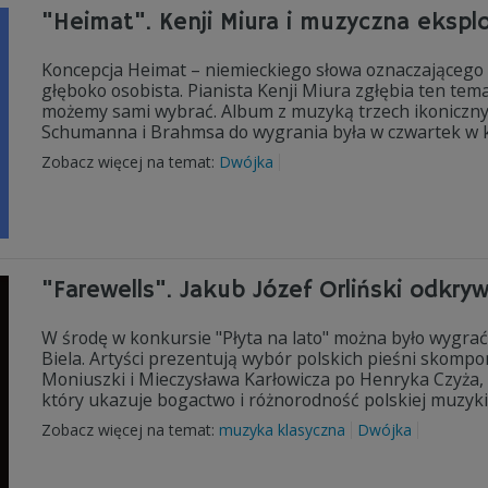
"Heimat". Kenji Miura i muzyczna eksplo
Koncepcja Heimat – niemieckiego słowa oznaczającego "o
głęboko osobista. Pianista Kenji Miura zgłębia ten temat
możemy sami wybrać. Album z muzyką trzech ikoniczn
Schumanna i Brahmsa do wygrania była w czwartek w ko
Zobacz więcej na temat:
Dwójka
"Farewells". Jakub Józef Orliński odkryw
W środę w konkursie "Płyta na lato" można było wygrać
Biela. Artyści prezentują wybór polskich pieśni skompo
Moniuszki i Mieczysława Karłowicza po Henryka Czyża,
który ukazuje bogactwo i różnorodność polskiej muzyki
Zobacz więcej na temat:
muzyka klasyczna
Dwójka