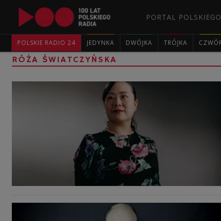
PORTAL POLSKIEGO
POLSKIE RADIO 24
JEDYNKA
DWÓJKA
TRÓJKA
CZWÓ
RÓŻA ŚWIATCZYŃSKA