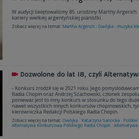
W audycji świętowaliśmy 85. urodziny Marthy Argerich.
kariery wielkiej argentyńskiej pianistki.
Zobacz więcej na temat:
Martha Argerich
Dwójka
muzyka kl
Dozwolone do lat 18, czyli Alternat
- Konkurs zrodził się w 2021 roku. Jego pomysłodawcam
Radia Chopin oraz Andrzej Szachowski, członek zespołu,
ponieważ jest to inny konkurs w stosunku do tego d
nawet wszystkich innych konkursów chopinowskich, tyc
kierowniczka Redakcji Polskiego Radia Chopin.
Zobacz więcej na temat:
Dwójka
Katarzyna Sanocka
Polskie
Alternatywa Konkursowa Polskiego Radia Chopin
Alternatywa