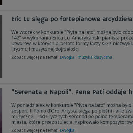
Eric Lu sięga po fortepianowe arcydzieł
We wtorek w konkursie "Płyta na lato" można było zd
142" w wykonaniu Erica Lu. Amerykański pianista prez
utworów, w których prostota formy łączy się z niezwykłą
liryzmu i muzycznej dojrzałości.
Zobacz więcej na temat:
Dwójka
muzyka klasyczna
"Serenata a Napoli". Pene Pati oddaje ho
W poniedziałek w konkursie "Płyta na lato" można było
zespołu Il Pomo d'Oro. Artysta sięga po pieśni i arie z
muzycznej – od lirycznych serenad po pełne temperam
miasta, które przez stulecia inspirowało kompozytorów
Zobacz więcej na temat:
Dwójka