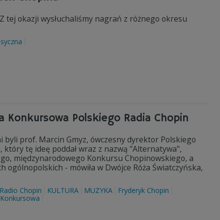
 Z tej okazji wysłuchaliśmy nagrań z różnego okresu
asyczna
ywa Konkursowa Polskiego Radia Chopin
i byli prof. Marcin Gmyz, ówczesny dyrektor Polskiego
 który tę ideę poddał wraz z nazwą "Alternatywa",
użego, międzynarodowego Konkursu Chopinowskiego, a
h ogólnopolskich - mówiła w Dwójce Róża Światczyńska,
 Radio Chopin
KULTURA
MUZYKA
Fryderyk Chopin
 Konkursowa