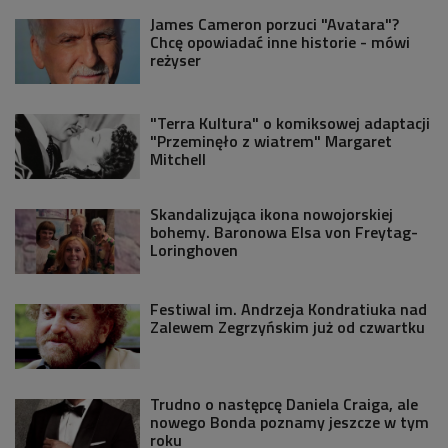
James Cameron porzuci "Avatara"?
Chcę opowiadać inne historie - mówi
reżyser
"Terra Kultura" o komiksowej adaptacji
"Przeminęło z wiatrem" Margaret
Mitchell
Skandalizująca ikona nowojorskiej
bohemy. Baronowa Elsa von Freytag-
Loringhoven
Festiwal im. Andrzeja Kondratiuka nad
Zalewem Zegrzyńskim już od czwartku
Trudno o następcę Daniela Craiga, ale
nowego Bonda poznamy jeszcze w tym
roku