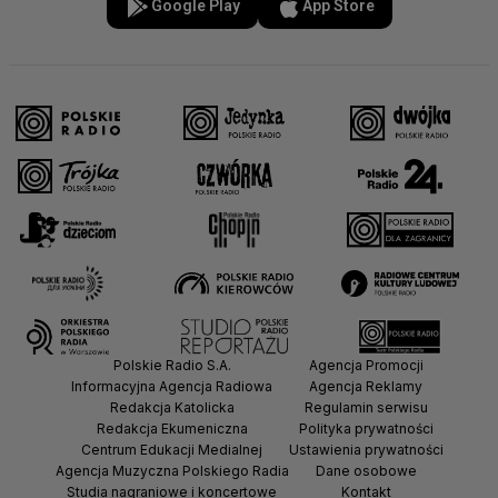
Google Play
App Store
Polskie Radio S.A.
Agencja Promocji
Informacyjna Agencja Radiowa
Agencja Reklamy
Redakcja Katolicka
Regulamin serwisu
Redakcja Ekumeniczna
Polityka prywatności
Centrum Edukacji Medialnej
Ustawienia prywatności
Agencja Muzyczna Polskiego Radia
Dane osobowe
Studia nagraniowe i koncertowe
Kontakt