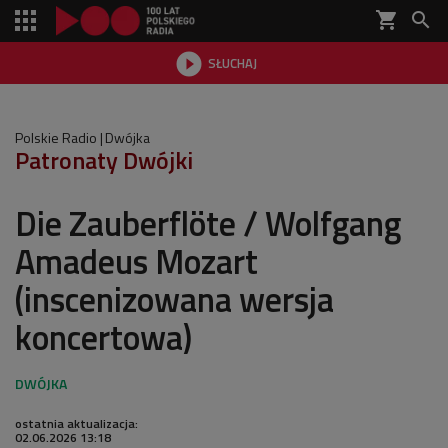
shopping_cart


SŁUCHAJ

Polskie Radio
Dwójka
Patronaty Dwójki
Die Zauberflöte / Wolfgang
Amadeus Mozart
(inscenizowana wersja
koncertowa)
ostatnia aktualizacja:
02.06.2026 13:18