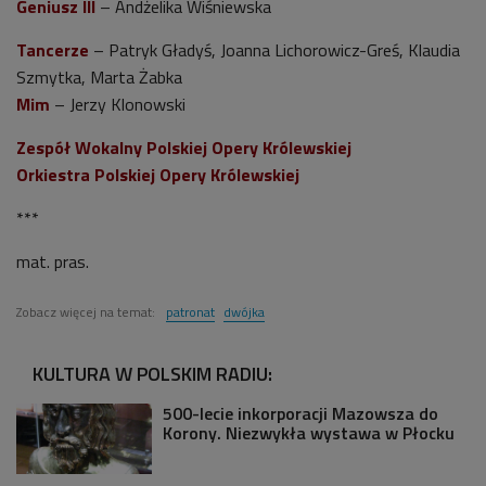
Geniusz III
– Andżelika Wiśniewska
Tancerze
– Patryk Gładyś, Joanna Lichorowicz-Greś, Klaudia
Szmytka, Marta Żabka
Mim
– Jerzy Klonowski
Zespół Wokalny Polskiej Opery Królewskiej
Orkiestra Polskiej Opery Królewskiej
***
mat. pras.
Zobacz więcej na temat:
patronat
dwójka
KULTURA W POLSKIM RADIU:
500-lecie inkorporacji Mazowsza do
Korony. Niezwykła wystawa w Płocku