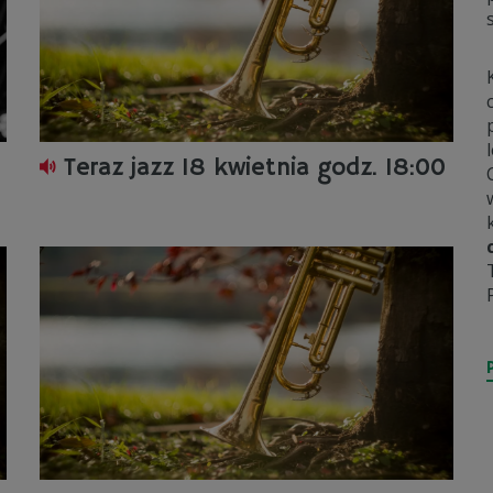
Teraz jazz 18 kwietnia godz. 18:00
i
Przemysław Psikuta