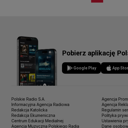
Pobierz aplikację Po
Google Play
App Sto
Polskie Radio S.A.
Agencja Prom
Informacyjna Agencja Radiowa
Agencja Rekl
Redakcja Katolicka
Regulamin se
Redakcja Ekumeniczna
Polityka pryw
Centrum Edukacji Medialnej
Ustawienia pr
Agencja Muzyczna Polskiego Radia
Dane osobo