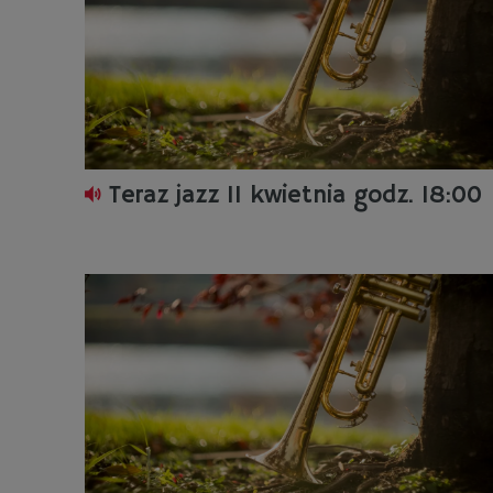
Teraz jazz 11 kwietnia godz. 18:00