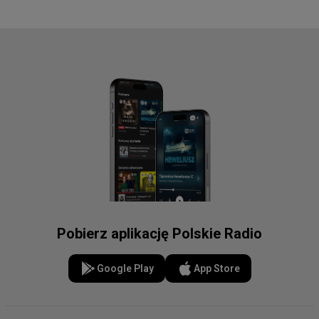
Pobierz aplikację Polskie Radio
Google Play
App Store