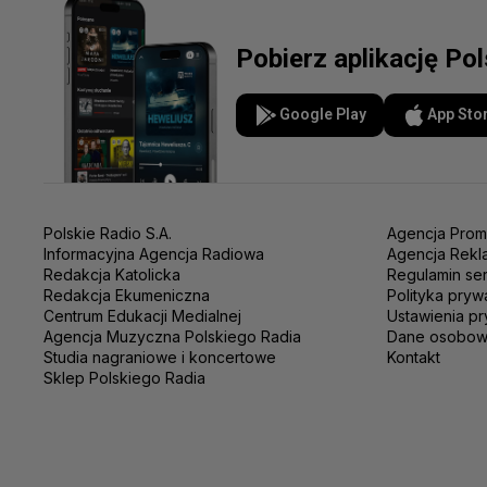
Pobierz aplikację Po
Google Play
App Sto
Polskie Radio S.A.
Agencja Prom
Informacyjna Agencja Radiowa
Agencja Rekl
Redakcja Katolicka
Regulamin se
Redakcja Ekumeniczna
Polityka pryw
Centrum Edukacji Medialnej
Ustawienia pr
Agencja Muzyczna Polskiego Radia
Dane osobo
Studia nagraniowe i koncertowe
Kontakt
Sklep Polskiego Radia