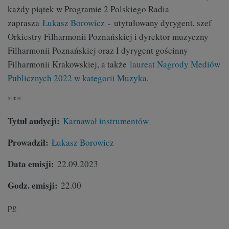
każdy piątek w Programie 2 Polskiego Radia
zaprasza
Łukasz Borowicz
- utytułowany dyrygent, szef
Orkiestry Filharmonii Poznańskiej i dyrektor muzyczny
Filharmonii Poznańskiej oraz I dyrygent gościnny
Filharmonii Krakowskiej, a także
laureat Nagrody Mediów
Publicznych 2022 w kategorii Muzyka
.
***
Tytuł audycji:
Karnawał instrumentów
Prowadził:
Łukasz Borowicz
Data emisji:
22
.09.2023
Godz. emisji:
22.00
pg