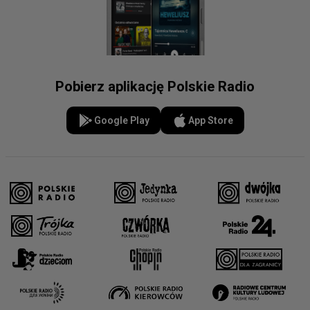
Pobierz aplikację Polskie Radio
Google Play
App Store