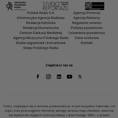
Polskie Radio S.A.
Agencja Promocji
Informacyjna Agencja Radiowa
Agencja Reklamy
Redakcja Katolicka
Regulamin serwisu
Redakcja Ekumeniczna
Polityka prywatności
Centrum Edukacji Medialnej
Ustawienia prywatności
Agencja Muzyczna Polskiego Radia
Dane osobowe
Studia nagraniowe i koncertowe
Kontakt
Sklep Polskiego Radia
Znajdziesz nas na
Treści, znajdujące się w serwisie polskieradio.pl, w tym wszystkie materiały i ich
części oraz poszczególne elementy samego serwisu mają charakter utworów
lub wytworów objętych ochroną Ustawy z dnia 4 lutego 1994 r. o prawie