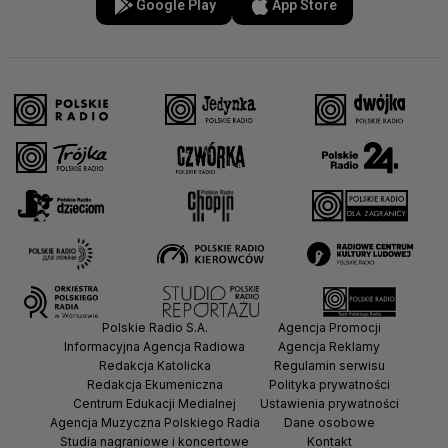
Google Play
App Store
Polskie Radio S.A.
Agencja Promocji
Informacyjna Agencja Radiowa
Agencja Reklamy
Redakcja Katolicka
Regulamin serwisu
Redakcja Ekumeniczna
Polityka prywatności
Centrum Edukacji Medialnej
Ustawienia prywatności
Agencja Muzyczna Polskiego Radia
Dane osobowe
Studia nagraniowe i koncertowe
Kontakt