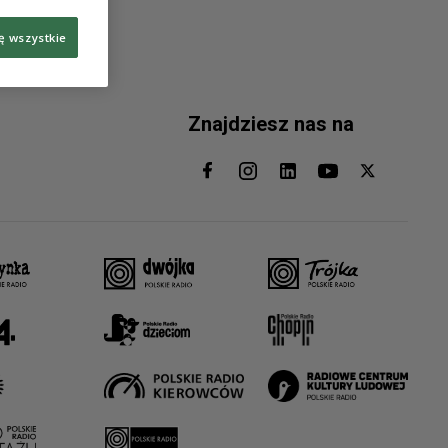
ę wszystkie
Znajdziesz nas na