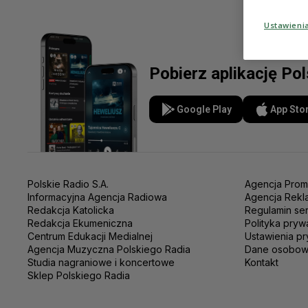
Ustawieni
Pobierz aplikację Po
Google Play
App Sto
Polskie Radio S.A.
Agencja Prom
Informacyjna Agencja Radiowa
Agencja Rekl
Redakcja Katolicka
Regulamin se
Redakcja Ekumeniczna
Polityka pryw
Centrum Edukacji Medialnej
Ustawienia pr
Agencja Muzyczna Polskiego Radia
Dane osobo
Studia nagraniowe i koncertowe
Kontakt
Sklep Polskiego Radia