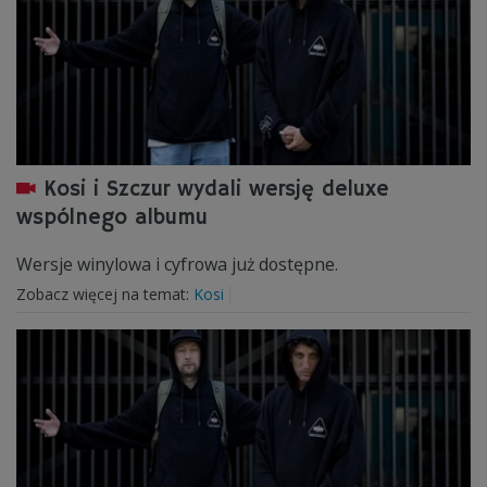
Kosi i Szczur wydali wersję deluxe
wspólnego albumu
Wersje winylowa i cyfrowa już dostępne.
Zobacz więcej na temat:
Kosi