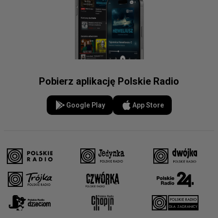
Pobierz aplikację Polskie Radio
Google Play
App Store