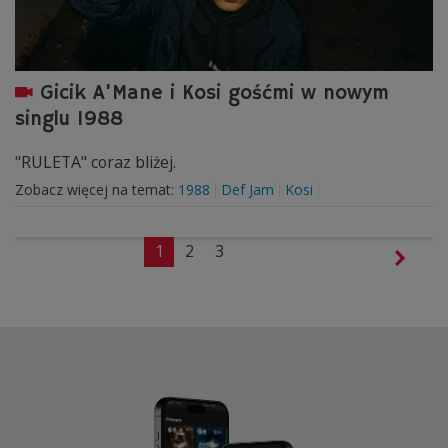
Gicik A'Mane i Kosi gośćmi w nowym
singlu 1988
"RULETA" coraz bliżej.
Zobacz więcej na temat:
1988
Def Jam
Kosi
1
2
3