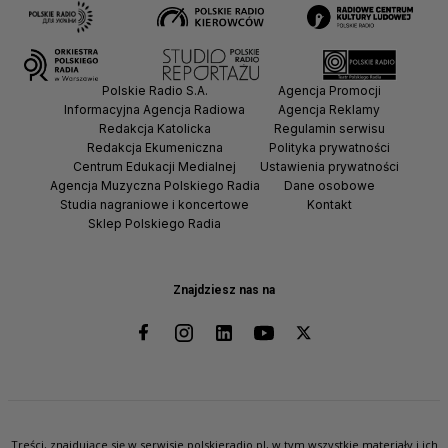
Polskie Radio S.A.
Agencja Promocji
Informacyjna Agencja Radiowa
Agencja Reklamy
Redakcja Katolicka
Regulamin serwisu
Redakcja Ekumeniczna
Polityka prywatności
Centrum Edukacji Medialnej
Ustawienia prywatności
Agencja Muzyczna Polskiego Radia
Dane osobowe
Studia nagraniowe i koncertowe
Kontakt
Sklep Polskiego Radia
Znajdziesz nas na
Treści, znajdujące się w serwisie polskieradio.pl, w tym wszystkie materiały i ich