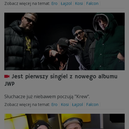
Zobacz więcej na temat:
Ero
Łajzol
Kosi
Falcon
Jest pierwszy singiel z nowego albumu
JWP
Słuchacze już niebawem poczują "Krew".
Zobacz więcej na temat:
Ero
Kosi
Łajzol
Falcon