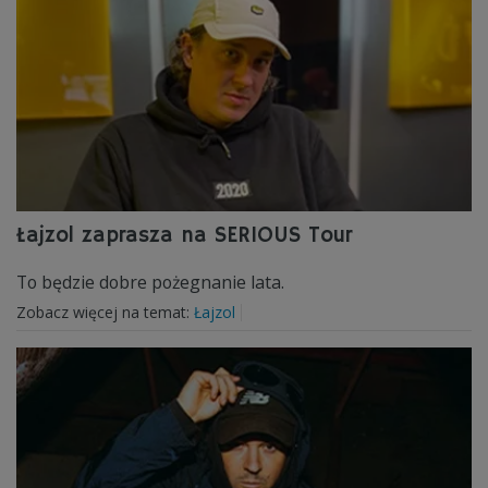
Łajzol zaprasza na SERIOUS Tour
To będzie dobre pożegnanie lata.
Zobacz więcej na temat:
Łajzol