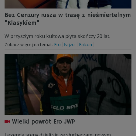
Bez Cenzury rusza w trasę z nieśmiertelnym
"Klasykiem"
W przyszłym roku kultowa płyta skończy 20 lat.
Zobacz więcej na temat:
Ero
Łajzol
Falcon
Wielki powrót Ero JWP
Legenda sceny dzieli się ze słuchaczami nowym