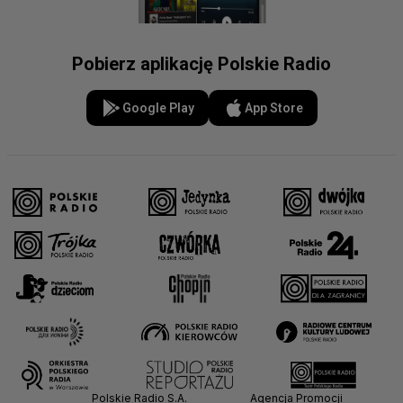
Pobierz aplikację Polskie Radio
Google Play
App Store
Polskie Radio S.A.
Agencja Promocji